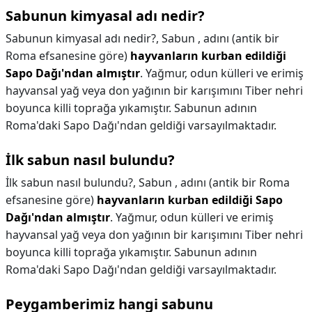
Sabunun kimyasal adı nedir?
Sabunun kimyasal adı nedir?,
Sabun , adını (antik bir
Roma efsanesine göre)
hayvanların kurban edildiği
Sapo Dağı'ndan almıştır
. Yağmur, odun külleri ve erimiş
hayvansal yağ veya don yağının bir karışımını Tiber nehri
boyunca killi toprağa yıkamıştır. Sabunun adının
Roma'daki Sapo Dağı'ndan geldiği varsayılmaktadır.
İlk sabun nasıl bulundu?
İlk sabun nasıl bulundu?,
Sabun , adını (antik bir Roma
efsanesine göre)
hayvanların kurban edildiği Sapo
Dağı'ndan almıştır
. Yağmur, odun külleri ve erimiş
hayvansal yağ veya don yağının bir karışımını Tiber nehri
boyunca killi toprağa yıkamıştır. Sabunun adının
Roma'daki Sapo Dağı'ndan geldiği varsayılmaktadır.
Peygamberimiz hangi sabunu