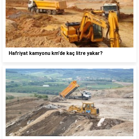
Hafriyat kamyonu km'de kaç litre yakar?