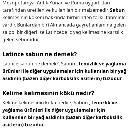
Mezopotamya, Antik Yunan ve Roma uygarlıkları
tarafından üretilen ve kullanılan bir malzemedir.
Sabun
kelimesinin kökeni hakkında birbirinden farklı tahminler
vardır. Bunlardan biri Almancada gayret anlamına gelen
saipo, bir diğeri ise Latincede iç yağ kelimesine karşılık
gelen sebumdur.
Latince sabun ne demek?
Latince sabun ne demek?,
Sabun ,
temizlik ve yağlama
ürünleri ile diğer uygulamalar için kullanılan bir yağ
asidinin (bazen diğer karboksilik asitlerin) tuzudur
.
Kelime kelimesinin kökü nedir?
Kelime kelimesinin kökü nedir?,
Sabun ,
temizlik ve
yağlama ürünleri ile diğer uygulamalar için
kullanılan bir yağ asidinin (bazen diğer karboksilik
asitlerin) tuzudur
.