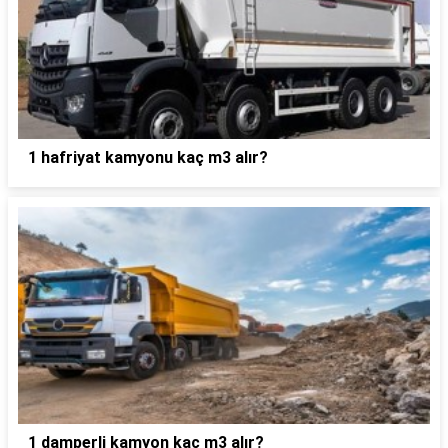
1 hafriyat kamyonu kaç m3 alır?
1 damperli kamyon kaç m3 alır?