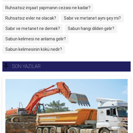
Ruhsatsız inşaat yapmanın cezası ne kadar?
Ruhsatsız evler ne olacak?
Sabır ve metanet aynı şey mi?
Sabır ve metanet ne demek?
Sabun hangi dilden gelir?
Sabun kelimesi ne anlama gelir?
Sabun kelimesinin kökü nedir?
SON YAZILAR