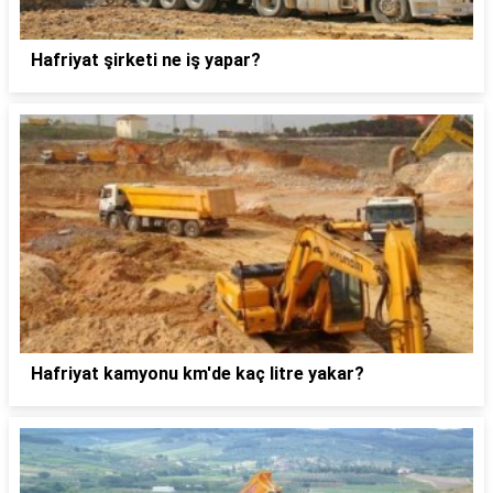
Hafriyat şirketi ne iş yapar?
Hafriyat kamyonu km'de kaç litre yakar?