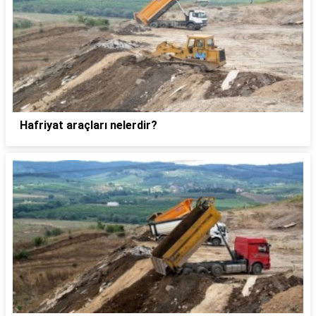
Hafriyat araçları nelerdir?