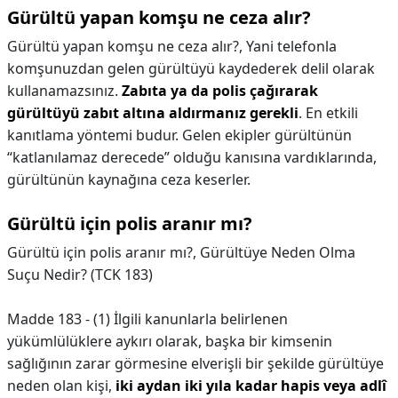
Gürültü yapan komşu ne ceza alır?
Gürültü yapan komşu ne ceza alır?,
Yani telefonla
komşunuzdan gelen gürültüyü kaydederek delil olarak
kullanamazsınız.
Zabıta ya da polis çağırarak
gürültüyü zabıt altına aldırmanız gerekli
. En etkili
kanıtlama yöntemi budur. Gelen ekipler gürültünün
“katlanılamaz derecede” olduğu kanısına vardıklarında,
gürültünün kaynağına ceza keserler.
Gürültü için polis aranır mı?
Gürültü için polis aranır mı?,
Gürültüye Neden Olma
Suçu Nedir? (TCK 183)
Madde 183 - (1) İlgili kanunlarla belirlenen
yükümlülüklere aykırı olarak, başka bir kimsenin
sağlığının zarar görmesine elverişli bir şekilde gürültüye
neden olan kişi,
iki aydan iki yıla kadar hapis veya adlî