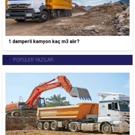
1 damperli kamyon kaç m3 alır?
POPÜLER YAZILAR