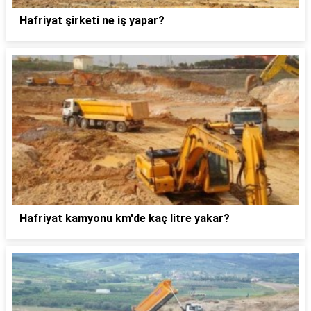
Hafriyat şirketi ne iş yapar?
Hafriyat kamyonu km'de kaç litre yakar?