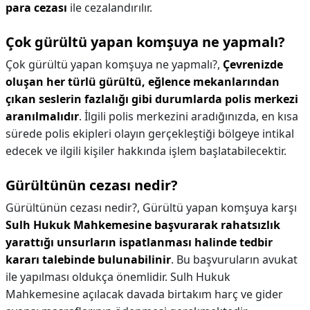
para cezası
ile cezalandırılır.
Çok gürültü yapan komşuya ne yapmalı?
Çok gürültü yapan komşuya ne yapmalı?,
Çevrenizde
oluşan her türlü gürültü, eğlence mekanlarından
çıkan seslerin fazlalığı gibi durumlarda polis merkezi
aranılmalıdır
. İlgili polis merkezini aradığınızda, en kısa
sürede polis ekipleri olayın gerçekleştiği bölgeye intikal
edecek ve ilgili kişiler hakkında işlem başlatabilecektir.
Gürültünün cezası nedir?
Gürültünün cezası nedir?,
Gürültü yapan komşuya karşı
Sulh Hukuk Mahkemesine başvurarak rahatsızlık
yarattığı unsurların ispatlanması halinde tedbir
kararı talebinde bulunabilinir
. Bu başvuruların avukat
ile yapılması oldukça önemlidir. Sulh Hukuk
Mahkemesine açılacak davada birtakım harç ve gider