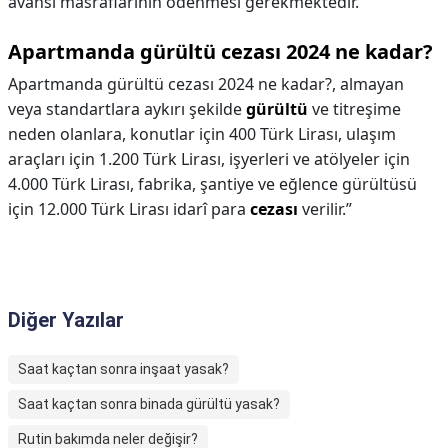
avansı masraflarının ödenmesi gerekmektedir.
Apartmanda gürültü cezası 2024 ne kadar?
Apartmanda gürültü cezası 2024 ne kadar?,
almayan
veya standartlara aykırı şekilde
gürültü
ve titreşime
neden olanlara, konutlar için 400 Türk Lirası, ulaşım
araçları için 1.200 Türk Lirası, işyerleri ve atölyeler için
4.000 Türk Lirası, fabrika, şantiye ve eğlence gürültüsü
için 12.000 Türk Lirası idarî para
cezası
verilir.”
Diğer Yazılar
Saat kaçtan sonra inşaat yasak?
Saat kaçtan sonra binada gürültü yasak?
Rutin bakımda neler değişir?