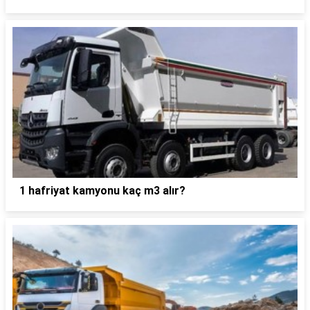
1 hafriyat kamyonu kaç m3 alır?