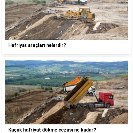
Hafriyat araçları nelerdir?
Kaçak hafriyat dökme cezası ne kadar?