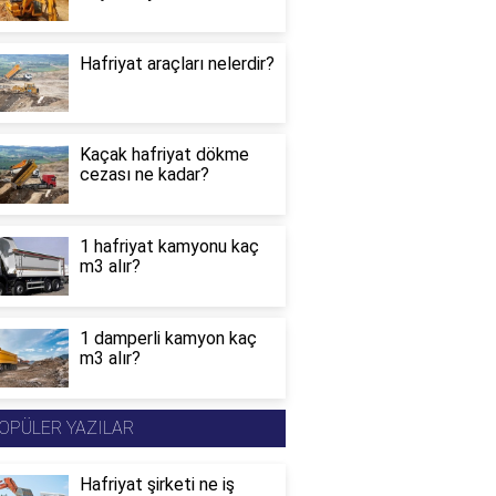
Hafriyat araçları nelerdir?
Kaçak hafriyat dökme
cezası ne kadar?
1 hafriyat kamyonu kaç
m3 alır?
1 damperli kamyon kaç
m3 alır?
OPÜLER YAZILAR
Hafriyat şirketi ne iş