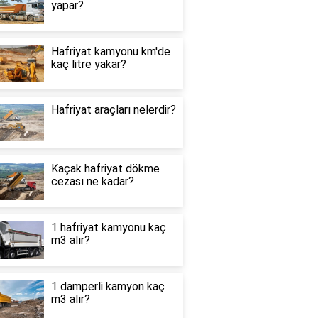
yapar?
Hafriyat kamyonu km'de
kaç litre yakar?
Hafriyat araçları nelerdir?
Kaçak hafriyat dökme
cezası ne kadar?
1 hafriyat kamyonu kaç
m3 alır?
1 damperli kamyon kaç
m3 alır?