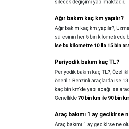
silecek değişimi yapılmaktadır.
Ağır bakım kaç km yapılır?
Ağır bakım kaç km yapılır?,
Uzman
süresinin her 5 bin kilometrede b
ise bu kilometre 10 ila 15 bin ar
Periyodik bakım kaç TL?
Periyodik bakım kaç TL?,
Özellik
önerilir. Benzinli araçlarda ise 1
kaç bin km'de yapılacağı ise arac
Genellikle
70 bin km ile 90 bin 
Araç bakımı 1 ay gecikirse n
Araç bakımı 1 ay gecikirse ne ol