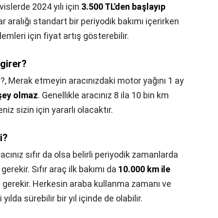
vislerde 2024 yılı için
3.500 TL'den başlayıp
ar aralığı standart bir periyodik bakımı içerirken
mleri için fiyat artış gösterebilir.
girer?
r?,
Merak etmeyin aracınızdaki motor yağını 1 ay
 şey olmaz
. Genellikle aracınız 8 ila 10 bin km
z sizin için yararlı olacaktır.
i?
acınız sıfır da olsa belirli periyodik zamanlarda
erekir. Sıfır araç ilk bakımı da
10.000 km ile
ı gerekir. Herkesin araba kullanma zamanı ve
yılda sürebilir bir yıl içinde de olabilir.