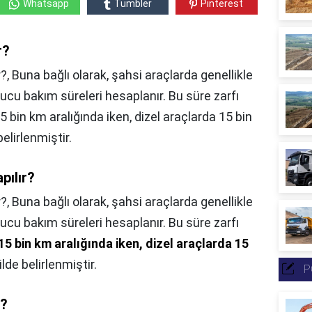
Whatsapp
Tumbler
Pinterest
r?
?, Buna bağlı olarak, şahsi araçlarda genellikle
ucu bakım süreleri hesaplanır. Bu süre zarfı
5 bin km aralığında iken, dizel araçlarda 15 bin
elirlenmiştir.
pılır?
r?,
Buna bağlı olarak, şahsi araçlarda genellikle
ucu bakım süreleri hesaplanır. Bu süre zarfı
 15 bin km aralığında iken, dizel araçlarda 15
lde belirlenmiştir.
P
r?