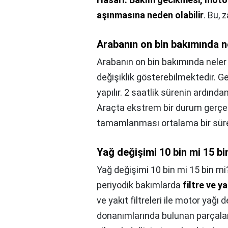
aşınmasına neden olabilir
. Bu, 
Arabanın on bin bakımında ne
Arabanın on bin bakımında neler 
değişiklik gösterebilmektedir. Ge
yapılır. 2 saatlik sürenin ardından
Araçta ekstrem bir durum gerçek
tamamlanması ortalama bir süre
Yağ değişimi 10 bin mi 15 bi
Yağ değişimi 10 bin mi 15 bin mi
periyodik bakımlarda
filtre ve y
ve yakıt filtreleri ile motor yağı 
donanımlarında bulunan parçalar