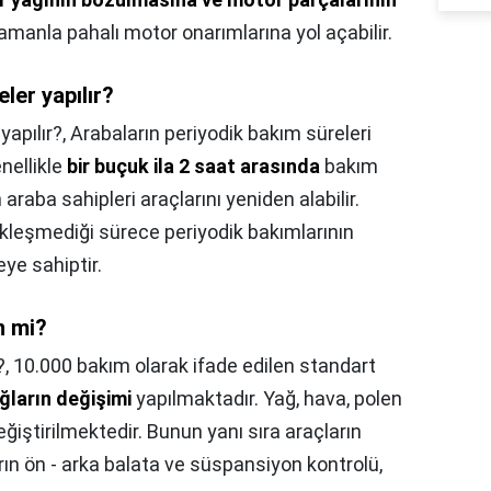
zamanla pahalı motor onarımlarına yol açabilir.
ler yapılır?
yapılır?,
Arabaların periyodik bakım süreleri
nellikle
bir buçuk ila 2 saat arasında
bakım
 araba sahipleri araçlarını yeniden alabilir.
leşmediği sürece periyodik bakımlarının
ye sahiptir.
n mi?
?,
10.000 bakım olarak ifade edilen standart
ağların değişimi
yapılmaktadır. Yağ, hava, polen
değiştirilmektedir. Bunun yanı sıra araçların
ın ön - arka balata ve süspansiyon kontrolü,