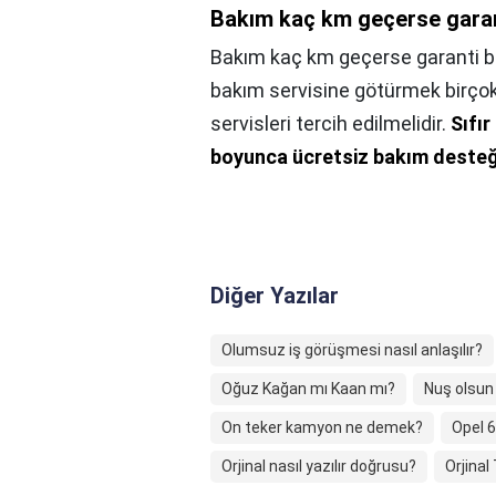
Bakım kaç km geçerse garan
Bakım kaç km geçerse garanti b
bakım servisine götürmek birçok
servisleri tercih edilmelidir.
Sıfır
boyunca ücretsiz bakım deste
Diğer Yazılar
Olumsuz iş görüşmesi nasıl anlaşılır?
Oğuz Kağan mı Kaan mı?
Nuş olsun
On teker kamyon ne demek?
Opel 6
Orjinal nasıl yazılır doğrusu?
Orjinal