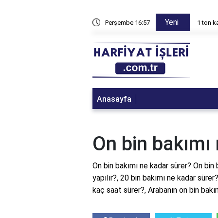
Yeni
 çalışabilir?
Perşembe 16:57
1 ton 
Anasayfa
On bin bakımı 
On bin bakımı ne kadar sürer? On bin 
yapılır?, 20 bin bakımı ne kadar sürer?
kaç saat sürer?, Arabanın on bin bakım