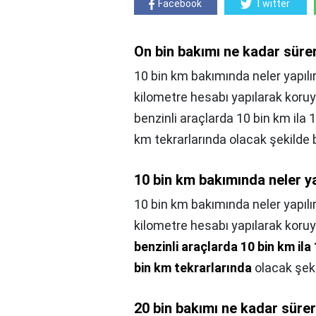
Facebook
Twitter
On bin bakımı ne kadar süre
10 bin km bakımında neler yapılır
kilometre hesabı yapılarak koruy
benzinli araçlarda 10 bin km ila 1
km tekrarlarında olacak şekilde b
10 bin km bakımında neler ya
10 bin km bakımında neler yapılı
kilometre hesabı yapılarak koruy
benzinli araçlarda 10 bin km ila
bin km tekrarlarında
olacak şeki
20 bin bakımı ne kadar süre