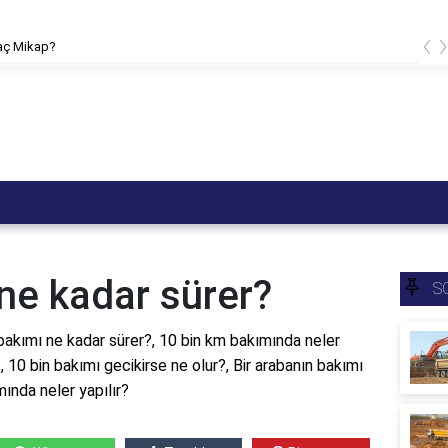
‹
kaç Mikap?
ne kadar sürer?
S
bakımı ne kadar sürer?, 10 bin km bakımında neler
, 10 bin bakımı gecikirse ne olur?, Bir arabanın bakımı
ında neler yapılır?