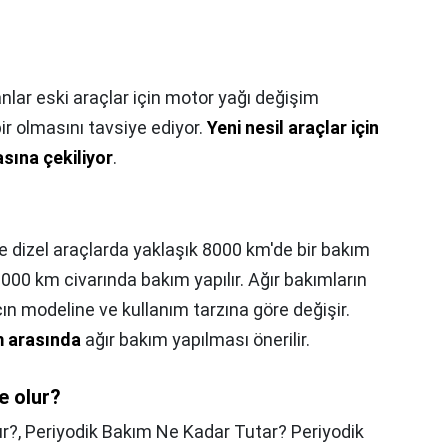
lar eski araçlar için motor yağı değişim
ir olmasını tavsiye ediyor.
Yeni nesil araçlar için
asına çekiliyor
.
le dizel araçlarda yaklaşık 8000 km'de bir bakım
3.000 km civarında bakım yapılır. Ağır bakımların
ın modeline ve kullanım tarzına göre değişir.
km arasında
ağır bakım yapılması önerilir.
e olur?
ur?,
Periyodik Bakım Ne Kadar Tutar? Periyodik