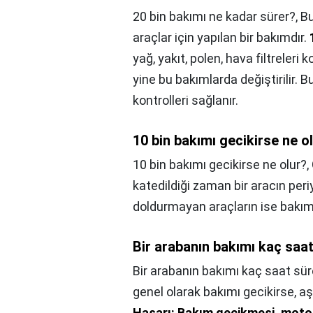
20 bin bakımı ne kadar sürer?,
Bu
araçlar için yapılan bir bakımdır.
yağ, yakıt, polen, hava filtreleri k
yine bu bakımlarda değiştirilir. B
kontrolleri sağlanır.
10 bin bakımı gecikirse ne o
10 bin bakımı gecikirse ne olur?,
katedildiği zaman bir aracın peri
doldurmayan araçların ise bakı
Bir arabanın bakımı kaç saa
Bir arabanın bakımı kaç saat sür
genel olarak bakımı gecikirse, aş
Hasarı: Bakım gecikmesi, moto