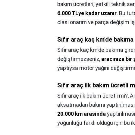
bakım ücretleri, yetkili teknik ser
6.000 TL'ye kadar uzanır
. Bu tut
olası onarım ve parça değişim işle
Sıfır araç kaç km'de bakıma 
Sıfır araç kaç km'de bakıma gire
değiştirmezseniz,
aracınıza bir
yaptıysa motor yağını değiştirmeni
Sıfır araç ilk bakım ücretli m
Sıfır araç ilk bakım ücretli mi?,
Ar
aksatmadan bakımı yaptırılması g
20.000 km arasında
yaptırılmas
yoğunluğu farklı olduğu için bu iki 