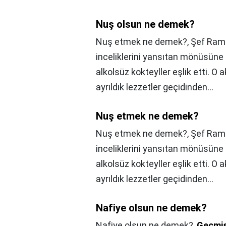
Nuş olsun ne demek?
Nuş etmek ne demek?, Şef Rami
inceliklerini yansıtan mönüsüne 
alkolsüz kokteyller eşlik etti. O
ayrıldık lezzetler geçidinden…
Nuş etmek ne demek?
Nuş etmek ne demek?,
Şef Rami
inceliklerini yansıtan mönüsüne 
alkolsüz kokteyller eşlik etti. O
ayrıldık lezzetler geçidinden…
Nafiye olsun ne demek?
Nafiye olsun ne demek?,
Geçmiş