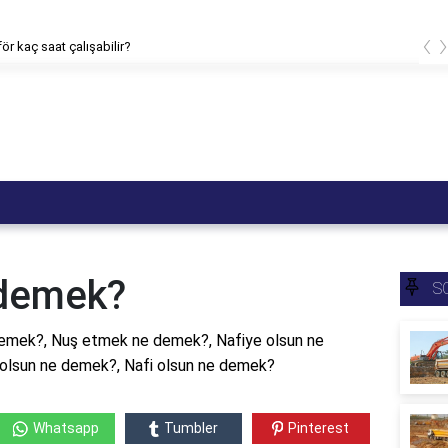
‹
kaç Mikap?
 demek?
S
emek?, Nuş etmek ne demek?, Nafiye olsun ne
olsun ne demek?, Nafi olsun ne demek?
Whatsapp
Tumbler
Pinterest