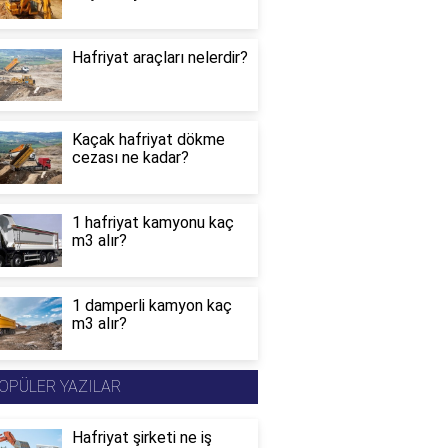
Hafriyat araçları nelerdir?
Kaçak hafriyat dökme
cezası ne kadar?
1 hafriyat kamyonu kaç
m3 alır?
1 damperli kamyon kaç
m3 alır?
OPÜLER YAZILAR
Hafriyat şirketi ne iş