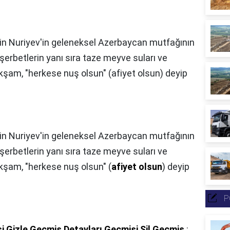
n Nuriyev'in geleneksel Azerbaycan mutfağının
şerbetlerin yanı sıra taze meyve suları ve
 akşam, "herkese nuş olsun" (afiyet olsun) deyip
n Nuriyev'in geleneksel Azerbaycan mutfağının
şerbetlerin yanı sıra taze meyve suları ve
 akşam, "herkese nuş olsun" (
afiyet olsun
) deyip
P
i Gizle Geçmiş Detayları Geçmişi Sil Geçmiş
: