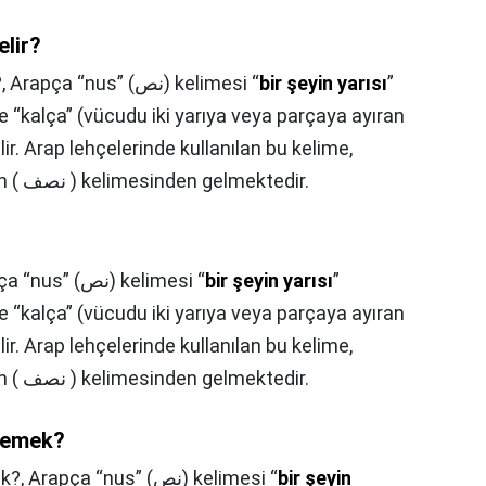
lir?
?,
Arapça “nus” (نص) kelimesi “
bir şeyin yarısı
”
e “kalça” (vücudu iki yarıya veya parçaya ayıran
ir. Arap lehçelerinde kullanılan bu kelime,
Arapçada “yarım” anlamına gelen ( نصف ) kelimesinden gelmektedir.
Arapça “nus” (نص) kelimesi “
bir şeyin yarısı
”
e “kalça” (vücudu iki yarıya veya parçaya ayıran
ir. Arap lehçelerinde kullanılan bu kelime,
Arapçada “yarım” anlamına gelen ( نصف ) kelimesinden gelmektedir.
 demek?
ek?,
Arapça “nus” (نص) kelimesi “
bir şeyin