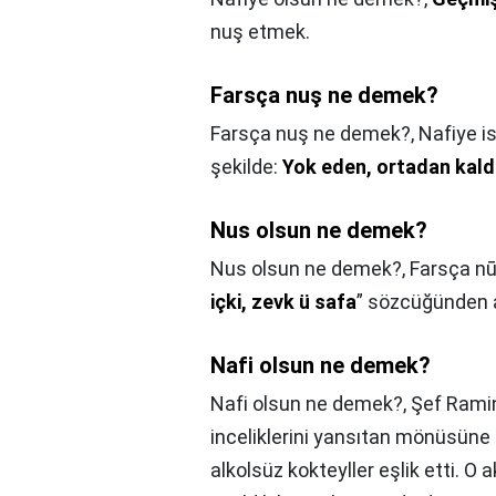
nuş etmek.
Farsça nuş ne demek?
Farsça nuş ne demek?,
Nafiye i
şekilde:
Yok eden, ortadan kald
Nus olsun ne demek?
Nus olsun ne demek?,
içki, zevk ü safa
” sözcüğünden al
Nafi olsun ne demek?
Nafi olsun ne demek?,
Şef Ramin
inceliklerini yansıtan mönüsüne 
alkolsüz kokteyller eşlik etti. O