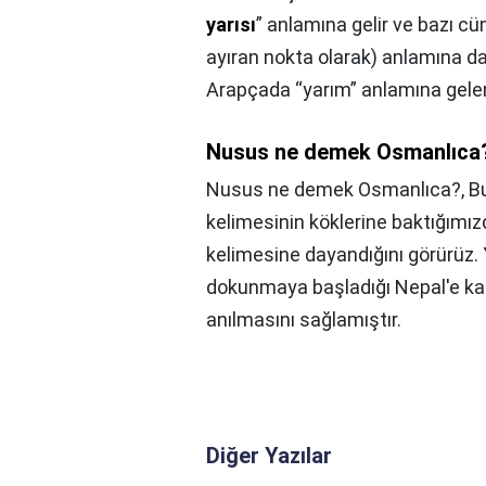
yarısı
” anlamına gelir ve bazı cü
ayıran nokta olarak) anlamına da 
Nusus ne demek Osmanlıca
Nusus ne demek Osmanlıca?,
Bu
kelimesinin köklerine baktığımı
kelimesine dayandığını görürüz. 
dokunmaya başladığı Nepal'e kada
anılmasını sağlamıştır.
Diğer Yazılar