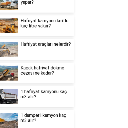
yapar?
Hafriyat kamyonu km'de
kaç litre yakar?
Hafriyat araçları nelerdir?
Kaçak hafriyat dökme
cezası ne kadar?
1 hafriyat kamyonu kaç
m3 alır?
1 damperli kamyon kaç
m3 alır?