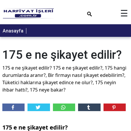
×
☰
Anasayfa
175 e ne şikayet edilir?
175 e ne şikayet edilir? 175 e ne şikayet edilir?, 175 hangi
durumlarda aranır?, Bir firmayı nasıl şikayet edebilirim?,
Tüketici haklarına şikayet edince ne olur?, 175 neyin
ihbar hattı?, 175 neye bakar?
175 e ne şikayet edilir?