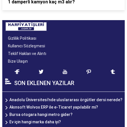
1 damperli kamyon kaç m3 alır?
Gizlilik Politikası
Kullanıcı Sözleşmesi
Teklif Hakları ve Alıntı
Bize Ulaşın
SON EKLENEN YAZILAR
Anadolu Üniversitesi'nde uluslararası örgütler dersi nerede?
Akınsoft Wolvox ERP ile e-Ticaret yapılabilir mi?
Bursa otogara hangi metro gider?
Ev için hangi marka daha iyi?