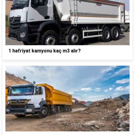
1 hafriyat kamyonu kaç m3 alır?