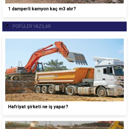
1 damperli kamyon kaç m3 alır?
POPÜLER YAZILAR
Hafriyat şirketi ne iş yapar?