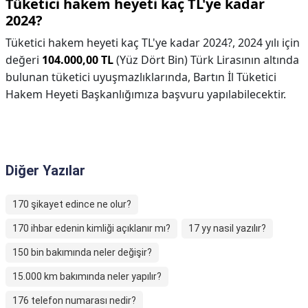
Tüketici hakem heyeti kaç TL'ye kadar
2024?
Tüketici hakem heyeti kaç TL'ye kadar 2024?,
2024 yılı için
değeri
104.000,00 TL
(Yüz Dört Bin) Türk Lirasının altında
bulunan tüketici uyuşmazlıklarında, Bartın İl Tüketici
Hakem Heyeti Başkanlığımıza başvuru yapılabilecektir.
Diğer Yazılar
170 şikayet edince ne olur?
170 ihbar edenin kimliği açıklanır mı?
17 yy nasil yazılır?
150 bin bakımında neler değişir?
15.000 km bakımında neler yapılır?
176 telefon numarası nedir?