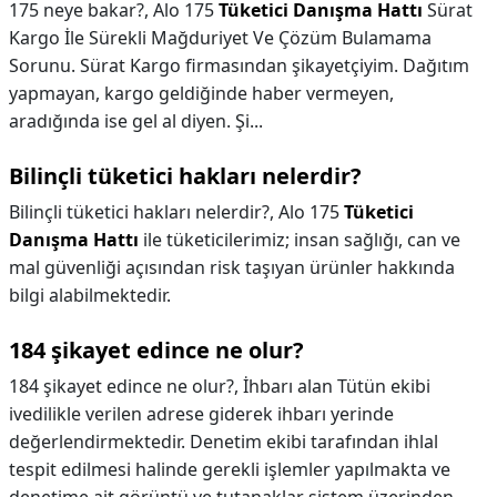
175 neye bakar?,
Alo 175
Tüketici Danışma Hattı
Sürat
Kargo İle Sürekli Mağduriyet Ve Çözüm Bulamama
Sorunu. Sürat Kargo firmasından şikayetçiyim. Dağıtım
yapmayan, kargo geldiğinde haber vermeyen,
aradığında ise gel al diyen. Şi...
Bilinçli tüketici hakları nelerdir?
Bilinçli tüketici hakları nelerdir?,
Alo 175
Tüketici
Danışma Hattı
ile tüketicilerimiz; insan sağlığı, can ve
mal güvenliği açısından risk taşıyan ürünler hakkında
bilgi alabilmektedir.
184 şikayet edince ne olur?
184 şikayet edince ne olur?,
İhbarı alan Tütün ekibi
ivedilikle verilen adrese giderek ihbarı yerinde
değerlendirmektedir. Denetim ekibi tarafından ihlal
tespit edilmesi halinde gerekli işlemler yapılmakta ve