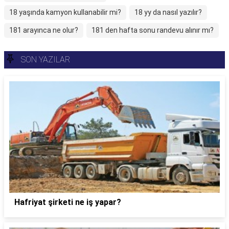
18 yaşında kamyon kullanabilir mi?
18 yy da nasıl yazılır?
181 arayınca ne olur?
181 den hafta sonu randevu alınır mı?
SON YAZILAR
Hafriyat şirketi ne iş yapar?