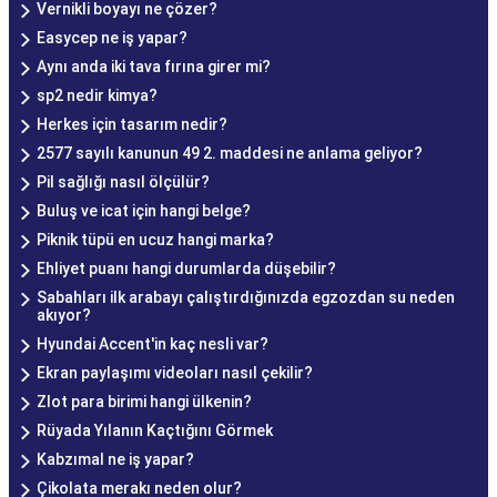
Vernikli boyayı ne çözer?
Easycep ne iş yapar?
Aynı anda iki tava fırına girer mi?
sp2 nedir kimya?
Herkes için tasarım nedir?
2577 sayılı kanunun 49 2. maddesi ne anlama geliyor?
Pil sağlığı nasıl ölçülür?
Buluş ve icat için hangi belge?
Piknik tüpü en ucuz hangi marka?
Ehliyet puanı hangi durumlarda düşebilir?
Sabahları ilk arabayı çalıştırdığınızda egzozdan su neden
akıyor?
Hyundai Accent'in kaç nesli var?
Ekran paylaşımı videoları nasıl çekilir?
Zlot para birimi hangi ülkenin?
Rüyada Yılanın Kaçtığını Görmek
Kabzımal ne iş yapar?
Çikolata merakı neden olur?