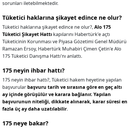
sorunları iletebilmektedir.
Tüketici haklarına şikayet edince ne olur?
Tüketici haklarına şikayet edince ne olur?,
Alo 175
Tüketici Şikayet Hattı
kapılarını Habertürk'e açtı
Tüketicinin Korunması ve Piyasa Gözetimi Genel Müdürü
Ramazan Ersoy, Habertürk Muhabiri Çimen Çetin'e Alo
175 Tüketici Danışma Hattı'nı anlattı.
175 neyin ihbar hattı?
175 neyin ihbar hattı?,
Tüketici hakem heyetine yapılan
başvurular
başvuru tarih ve sırasına göre en geç altı
ay içinde görüşülür ve karara bağlanır.
Yapılan
başvurunun niteliği, dikkate alınarak, karar süresi en
fazla üç ay daha uzatılabilir
.
175 neye bakar?