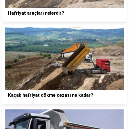
Hafriyat araçları nelerdir?
Kaçak hafriyat dökme cezası ne kadar?