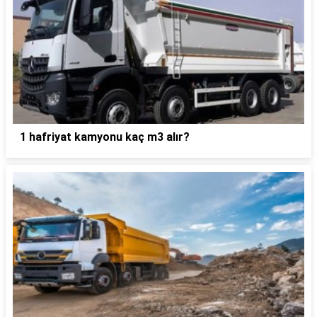
1 hafriyat kamyonu kaç m3 alır?