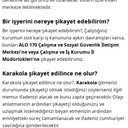
denetime ait görüntü ve tutanaklar sistem üzerinden
merkeze iletilmektedir.
Bir işyerini nereye şikayet edebilirim?
Bir işyerini nereye şikayet edebilirim?,
Çalıştığınız
kurumun size karşı iş kanununa aykırı davranışları varsa,
bunları
ALO 170 Çalışma ve Sosyal Güvenlik İletişim
Merkezi'ne veya Çalışma ve İş Kurumu İl
Müdürlükleri'ne
şikayet edebilirsiniz.
Karakola şikayet edilince ne olur?
Karakola şikayet edilince ne olur?,
Karakola
gitmeniz
durumunda şikayetçi olmak istediğinizi söylerseniz ilgili
memur ifadenizi alacak ve bunu zapta geçirecektir. Olayı
anlatmanızın ardından şikayetçi olduğunuzu ve
uzlaşmak istemediğinizi beyan etmenizin ardından
emniyetteki süreç tamamlanacak ve ifadeniz cumhuriyet
savcılığına gönderilecektir.