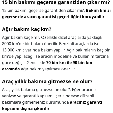
15 bin bakımı geçerse garantiden çıkar mı?
15 bin bakımı geçerse garantiden çıkar mı?,
Bakım km'si
geçerse de aracın garantisi geçerliliğini koruyabilir
.
Ağır bakım kaç km?
Ağır bakım kaç km?,
Özellikle dizel araçlarda yaklaşık
8000 km'de bir bakım önerilir. Benzinli araçlarda ise
13.000 km civarında bakım yapılır. Ağır bakımların kaç bin
km'de yapılacağı ise aracın modeline ve kullanım tarzına
göre değişir. Genellikle
70 bin km ile 90 bin km
arasında
ağır bakım yapılması önerilir.
Araç yıllık bakıma gitmezse ne olur?
Araç yıllık bakıma gitmezse ne olur?,
Eğer aracınız
yeniyse ve garanti kapsamı içerisindeyse düzenli
bakımlara gitmemeniz durumunda
aracınız garanti
kapsamı dışına çıkarılır
.