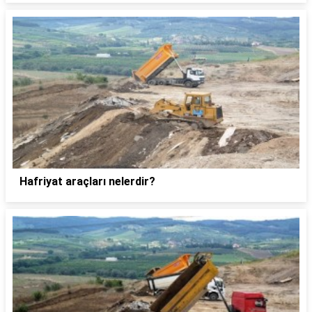
Hafriyat araçları nelerdir?