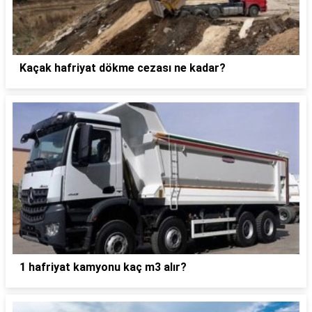
Kaçak hafriyat dökme cezası ne kadar?
1 hafriyat kamyonu kaç m3 alır?