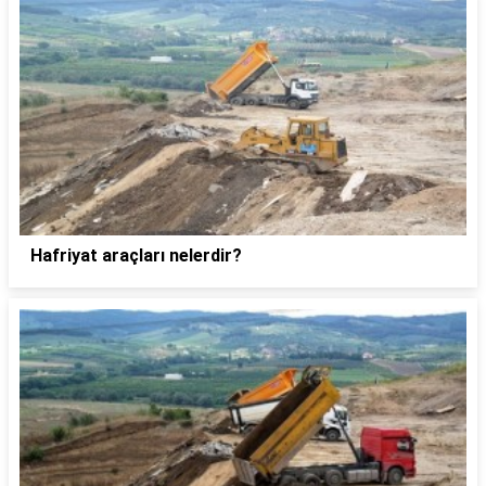
Hafriyat araçları nelerdir?