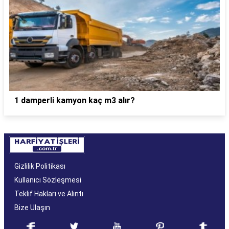
1 damperli kamyon kaç m3 alır?
Gizlilik Politikası
Kullanıcı Sözleşmesi
Teklif Hakları ve Alıntı
Bize Ulaşın