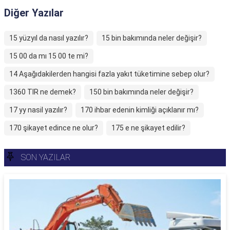
Diğer Yazılar
15 yüzyıl da nasıl yazılır?
15 bin bakımında neler değişir?
15 00 da mı 15 00 te mi?
14 Aşağıdakilerden hangisi fazla yakıt tüketimine sebep olur?
1360 TIR ne demek?
150 bin bakımında neler değişir?
17 yy nasil yazılır?
170 ihbar edenin kimliği açıklanır mı?
170 şikayet edince ne olur?
175 e ne şikayet edilir?
SON YAZILAR