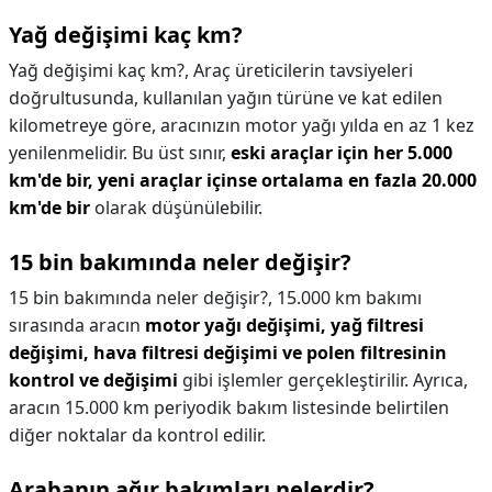
Yağ değişimi kaç km?
Yağ değişimi kaç km?,
Araç üreticilerin tavsiyeleri
doğrultusunda, kullanılan yağın türüne ve kat edilen
kilometreye göre, aracınızın motor yağı yılda en az 1 kez
yenilenmelidir. Bu üst sınır,
eski araçlar için her 5.000
km'de bir, yeni araçlar içinse ortalama en fazla 20.000
km'de bir
olarak düşünülebilir.
15 bin bakımında neler değişir?
15 bin bakımında neler değişir?,
15.000 km bakımı
sırasında aracın
motor yağı değişimi, yağ filtresi
değişimi, hava filtresi değişimi ve polen filtresinin
kontrol ve değişimi
gibi işlemler gerçekleştirilir. Ayrıca,
aracın 15.000 km periyodik bakım listesinde belirtilen
diğer noktalar da kontrol edilir.
Arabanın ağır bakımları nelerdir?