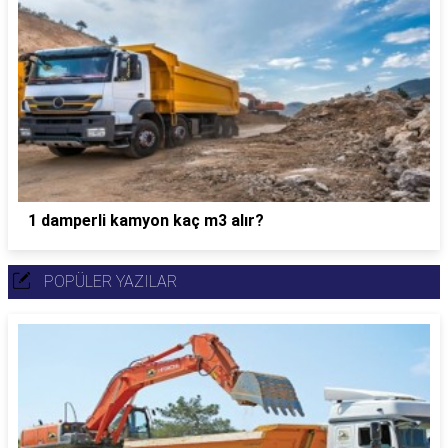
1 damperli kamyon kaç m3 alır?
POPÜLER YAZILAR