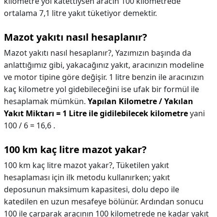
kilometre yol katettiysen aracın 100 kilometrede
ortalama 7,1 litre yakıt tüketiyor demektir.
Mazot yakıtı nasıl hesaplanır?
Mazot yakıtı nasıl hesaplanır?,
Yazımızın başında da
anlattığımız gibi, yakacağınız yakıt, aracınızın modeline
ve motor tipine göre değişir. 1 litre benzin ile aracınızın
kaç kilometre yol gidebileceğini ise ufak bir formül ile
hesaplamak mümkün.
Yapılan Kilometre / Yakılan
Yakıt Miktarı = 1 Litre ile gidilebilecek kilometre
yani
100 / 6 = 16,6 .
100 km kaç litre mazot yakar?
100 km kaç litre mazot yakar?,
Tüketilen yakıt
hesaplaması için ilk metodu kullanırken; yakıt
deposunun maksimum kapasitesi, dolu depo ile
katedilen en uzun mesafeye bölünür. Ardından sonucu
100 ile çarparak aracının 100 kilometrede ne kadar yakıt