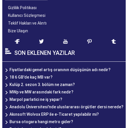
Gizlilik Politikası
Kullanıcı Sözleşmesi
Teklif Hakları ve Alıntı
Bize Ulaşın
SON EKLENEN YAZILAR
Fiyatlardaki genel artış oranının düşüşünün adı nedir?
18 6 GB'de kaç MB var?
Kulüp 2. sezon 3. bölüm ne zaman?
MWp ve MW arasındaki fark nedir?
Marpol parlatici ne iş yapar?
Anadolu Üniversitesi'nde uluslararası örgütler dersi nerede?
Akınsoft Wolvox ERP ile e-Ticaret yapılabilir mi?
Bursa otogara hangi metro gider?