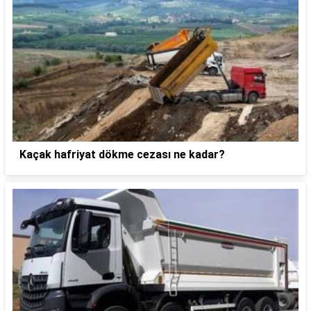
Kaçak hafriyat dökme cezası ne kadar?