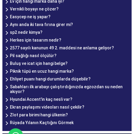
Ev için hangi marka daha iyi?
Vernikli boyayı ne çözer?
Easycep ne iş yapar?
Aynı anda iki tava fırına girer mi?
sp2 nedir kimya?
Herkes için tasarım nedir?
2577 sayılı kanunun 49 2. maddesi ne anlama geliyor?
Pil sağlığı nasıl ölçülür?
Buluş ve icat için hangi belge?
Piknik tüpü en ucuz hangi marka?
Ehliyet puanı hangi durumlarda düşebilir?
Sabahları ilk arabayı çalıştırdığınızda egzozdan su neden
akıyor?
Hyundai Accent'in kaç nesli var?
Ekran paylaşımı videoları nasıl çekilir?
Zlot para birimi hangi ülkenin?
Rüyada Yılanın Kaçtığını Görmek