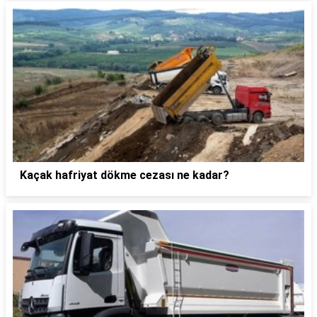
Kaçak hafriyat dökme cezası ne kadar?