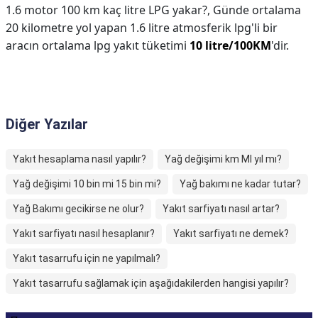
1.6 motor 100 km kaç litre LPG yakar?,
Günde ortalama
20 kilometre yol yapan 1.6 litre atmosferik lpg'li bir
aracın ortalama lpg yakıt tüketimi
10 litre/100KM
'dir.
Diğer Yazılar
Yakıt hesaplama nasıl yapılır?
Yağ değişimi km MI yıl mı?
Yağ değişimi 10 bin mi 15 bin mi?
Yağ bakımı ne kadar tutar?
Yağ Bakımı gecikirse ne olur?
Yakıt sarfiyatı nasıl artar?
Yakıt sarfiyatı nasıl hesaplanır?
Yakıt sarfiyatı ne demek?
Yakıt tasarrufu için ne yapılmalı?
Yakıt tasarrufu sağlamak için aşağıdakilerden hangisi yapılır?