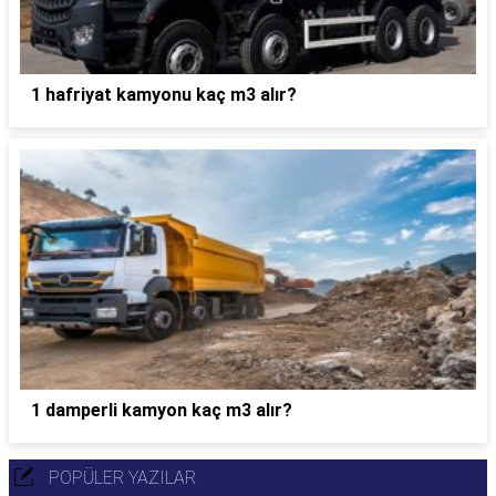
1 hafriyat kamyonu kaç m3 alır?
1 damperli kamyon kaç m3 alır?
POPÜLER YAZILAR