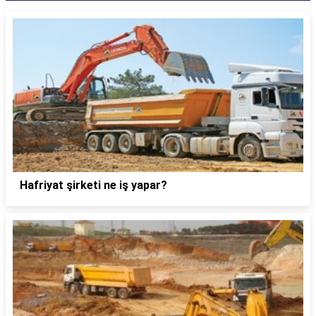
Hafriyat şirketi ne iş yapar?