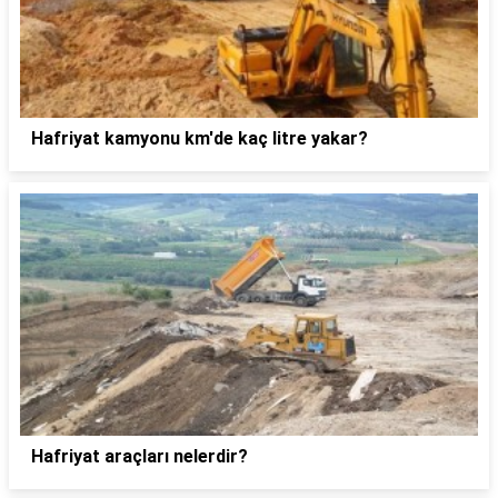
Hafriyat kamyonu km'de kaç litre yakar?
Hafriyat araçları nelerdir?