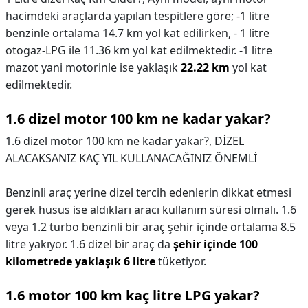
hacimdeki araçlarda yapılan tespitlere göre; -1 litre
benzinle ortalama 14.7 km yol kat edilirken, - 1 litre
otogaz-LPG ile 11.36 km yol kat edilmektedir. -1 litre
mazot yani motorinle ise yaklaşık
22.22 km
yol kat
edilmektedir.
1.6 dizel motor 100 km ne kadar yakar?
1.6 dizel motor 100 km ne kadar yakar?,
DİZEL
ALACAKSANIZ KAÇ YIL KULLANACAĞINIZ ÖNEMLİ
Benzinli araç yerine dizel tercih edenlerin dikkat etmesi
gerek husus ise aldıkları aracı kullanım süresi olmalı. 1.6
veya 1.2 turbo benzinli bir araç şehir içinde ortalama 8.5
litre yakıyor. 1.6 dizel bir araç da
şehir içinde 100
kilometrede yaklaşık 6 litre
tüketiyor.
1.6 motor 100 km kaç litre LPG yakar?