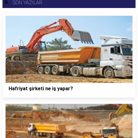
SON YAZILAR
Hafriyat şirketi ne iş yapar?