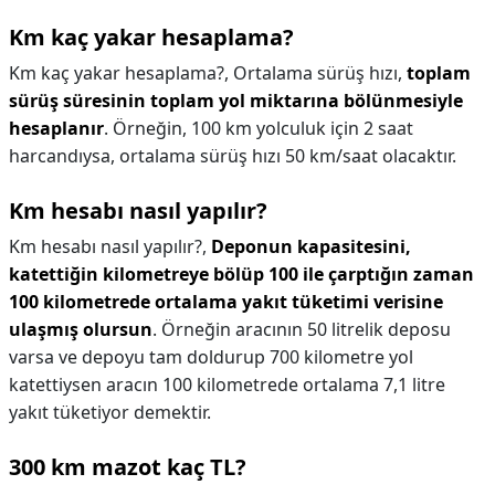
Km kaç yakar hesaplama?
Km kaç yakar hesaplama?,
Ortalama sürüş hızı,
toplam
sürüş süresinin toplam yol miktarına bölünmesiyle
hesaplanır
. Örneğin, 100 km yolculuk için 2 saat
harcandıysa, ortalama sürüş hızı 50 km/saat olacaktır.
Km hesabı nasıl yapılır?
Km hesabı nasıl yapılır?,
Deponun kapasitesini,
katettiğin kilometreye bölüp 100 ile çarptığın zaman
100 kilometrede ortalama yakıt tüketimi verisine
ulaşmış olursun
. Örneğin aracının 50 litrelik deposu
varsa ve depoyu tam doldurup 700 kilometre yol
katettiysen aracın 100 kilometrede ortalama 7,1 litre
yakıt tüketiyor demektir.
300 km mazot kaç TL?