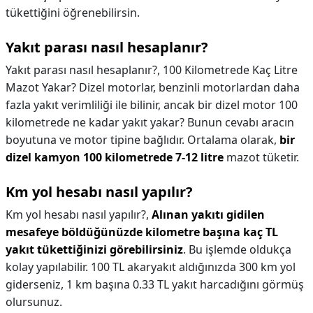
tükettiğini öğrenebilirsin.
Yakıt parası nasıl hesaplanır?
Yakıt parası nasıl hesaplanır?,
100 Kilometrede Kaç Litre
Mazot Yakar? Dizel motorlar, benzinli motorlardan daha
fazla yakıt verimliliği ile bilinir, ancak bir dizel motor 100
kilometrede ne kadar yakıt yakar? Bunun cevabı aracın
boyutuna ve motor tipine bağlıdır. Ortalama olarak,
bir
dizel kamyon 100 kilometrede 7-12 litre
mazot tüketir.
Km yol hesabı nasıl yapılır?
Km yol hesabı nasıl yapılır?,
Alınan yakıtı gidilen
mesafeye böldüğünüzde kilometre başına kaç TL
yakıt tükettiğinizi görebilirsiniz
. Bu işlemde oldukça
kolay yapılabilir. 100 TL akaryakıt aldığınızda 300 km yol
giderseniz, 1 km başına 0.33 TL yakıt harcadığını görmüş
olursunuz.