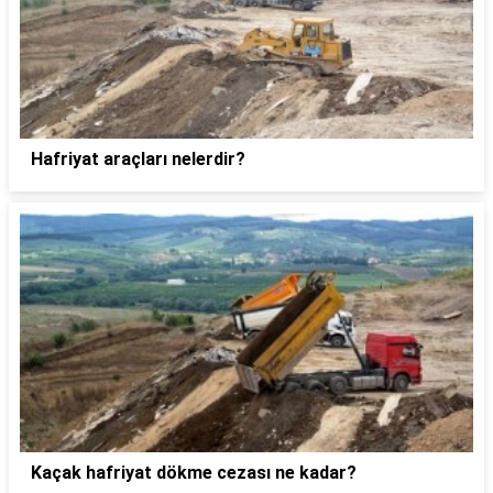
Hafriyat araçları nelerdir?
Kaçak hafriyat dökme cezası ne kadar?