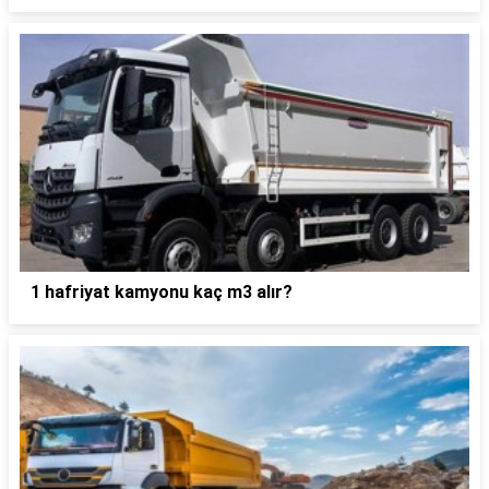
1 hafriyat kamyonu kaç m3 alır?