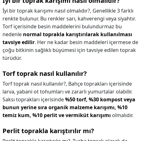
İyi bir toprak karışımı nasıl olmalıdır?
İyi bir toprak karışımı nasıl olmalıdır?,
Genellikle 3 farklı
renkte bulunur. Bu renkler sarı, kahverengi veya siyahtır.
Torf içerisinde besin maddelerini bulundurmaz bu
nedenle
normal toprakla karıştırılarak kullanılması
tavsiye edilir
. Her ne kadar besin maddeleri içermese de
çoğu bitkinin sağlıklı büyümesi için tavsiye edilen toprak
türüdür.
Torf toprak nasıl kullanılır?
Torf toprak nasıl kullanılır?,
Bahçe toprakları içerisinde
larva, yabani ot tohumları ve zararlı yumurtalar olabilir.
Saksı toprakları içerisinde
%50 torf, %30 kompost veya
bunun yerine sıra organik malzeme karışımı, %10
temiz kum, %10 perlit ve vermiküt karışımı
olmalıdır.
Perlit toprakla karıştırılır mı?