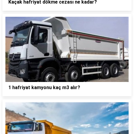
Kaçak hafriyat dökme cezası ne kadar?
1 hafriyat kamyonu kaç m3 alır?