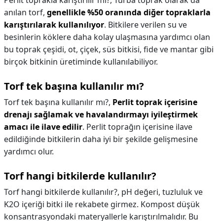
Perlit toprakla karıştırılır mı?,
Turba toprak olarak da
anılan torf,
genellikle %50 oranında diğer topraklarla
karıştırılarak kullanılıyor
. Bitkilere verilen su ve
besinlerin köklere daha kolay ulaşmasına yardımcı olan
bu toprak çeşidi, ot, çiçek, süs bitkisi, fide ve mantar gibi
birçok bitkinin üretiminde kullanılabiliyor.
Torf tek başına kullanılır mı?
Torf tek başına kullanılır mı?,
Perlit toprak içerisine
drenajı sağlamak ve havalandırmayı iyileştirmek
amacı ile ilave edilir
. Perlit toprağın içerisine ilave
edildiğinde bitkilerin daha iyi bir şekilde gelişmesine
yardımcı olur.
Torf hangi bitkilerde kullanılır?
Torf hangi bitkilerde kullanılır?,
pH değeri, tuzluluk ve
K2O içeriği bitki ile rekabete girmez. Kompost düşük
konsantrasyondaki materyallerle karıştırılmalıdır. Bu