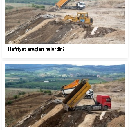
Hafriyat araçları nelerdir?