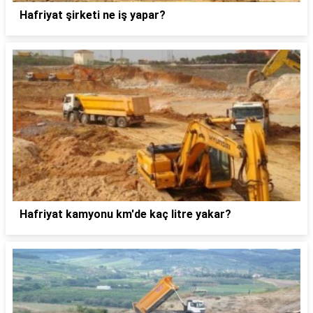
Hafriyat şirketi ne iş yapar?
Hafriyat kamyonu km'de kaç litre yakar?