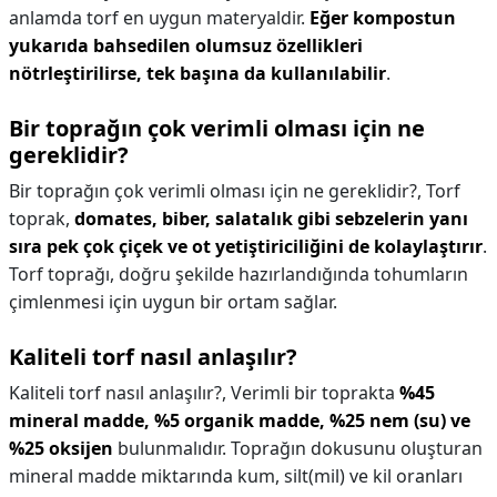
anlamda torf en uygun materyaldir.
Eğer kompostun
yukarıda bahsedilen olumsuz özellikleri
nötrleştirilirse, tek başına da kullanılabilir
.
Bir toprağın çok verimli olması için ne
gereklidir?
Bir toprağın çok verimli olması için ne gereklidir?,
Torf
toprak,
domates, biber, salatalık gibi sebzelerin yanı
sıra pek çok çiçek ve ot yetiştiriciliğini de kolaylaştırır
.
Torf toprağı, doğru şekilde hazırlandığında tohumların
çimlenmesi için uygun bir ortam sağlar.
Kaliteli torf nasıl anlaşılır?
Kaliteli torf nasıl anlaşılır?,
Verimli bir toprakta
%45
mineral madde, %5 organik madde, %25 nem (su) ve
%25 oksijen
bulunmalıdır. Toprağın dokusunu oluşturan
mineral madde miktarında kum, silt(mil) ve kil oranları