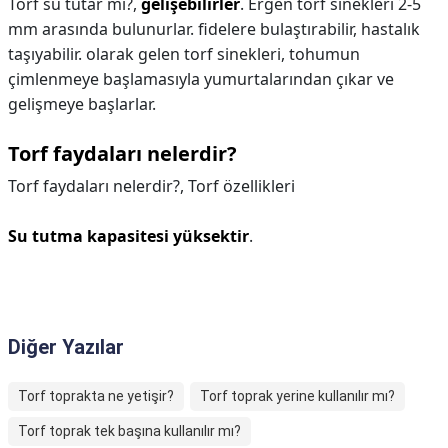
Torf su tutar mı?,
gelişebilirler
. Ergen torf sinekleri 2-5
mm arasında bulunurlar. fidelere bulaştırabilir, hastalık
taşıyabilir. olarak gelen torf sinekleri, tohumun
çimlenmeye başlamasıyla yumurtalarından çıkar ve
gelişmeye başlarlar.
Torf faydaları nelerdir?
Torf faydaları nelerdir?,
Torf özellikleri
Su tutma kapasitesi yüksektir
.
Diğer Yazılar
Torf toprakta ne yetişir?
Torf toprak yerine kullanılır mı?
Torf toprak tek başına kullanılır mı?