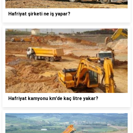
Hafriyat şirketi ne iş yapar?
Hafriyat kamyonu km'de kaç litre yakar?