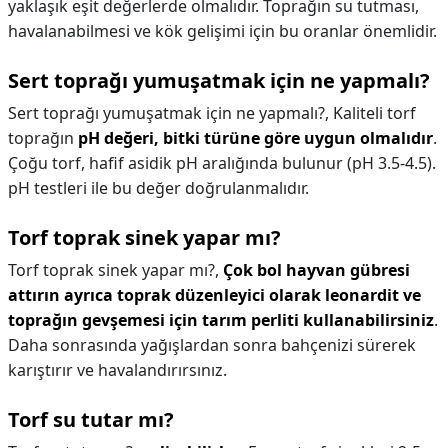
yaklaşık eşit değerlerde olmalıdır. Toprağın su tutması,
havalanabilmesi ve kök gelişimi için bu oranlar önemlidir.
Sert toprağı yumuşatmak için ne yapmalı?
Sert toprağı yumuşatmak için ne yapmalı?,
Kaliteli torf
toprağın
pH değeri, bitki türüne göre uygun olmalıdır
.
Çoğu torf, hafif asidik pH aralığında bulunur (pH 3.5-4.5).
pH testleri ile bu değer doğrulanmalıdır.
Torf toprak sinek yapar mı?
Torf toprak sinek yapar mı?,
Çok bol hayvan gübresi
attırın ayrıca toprak düzenleyici olarak leonardit ve
toprağın gevşemesi için tarım perliti kullanabilirsiniz
.
Daha sonrasında yağışlardan sonra bahçenizi sürerek
karıştırır ve havalandırırsınız.
Torf su tutar mı?