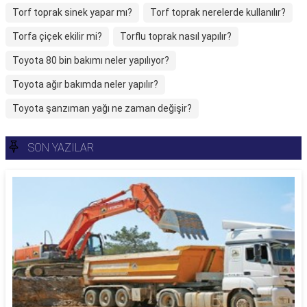
Torf toprak sinek yapar mı?
Torf toprak nerelerde kullanılır?
Torfa çiçek ekilir mi?
Torflu toprak nasıl yapılır?
Toyota 80 bin bakımı neler yapılıyor?
Toyota ağır bakımda neler yapılır?
Toyota şanzıman yağı ne zaman değişir?
SON YAZILAR