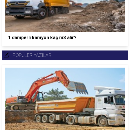
1 damperli kamyon kaç m3 alır?
POPÜLER YAZILAR