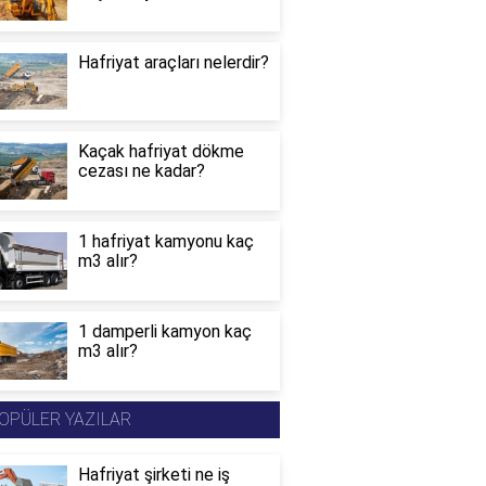
Hafriyat araçları nelerdir?
Kaçak hafriyat dökme
cezası ne kadar?
1 hafriyat kamyonu kaç
m3 alır?
1 damperli kamyon kaç
m3 alır?
OPÜLER YAZILAR
Hafriyat şirketi ne iş