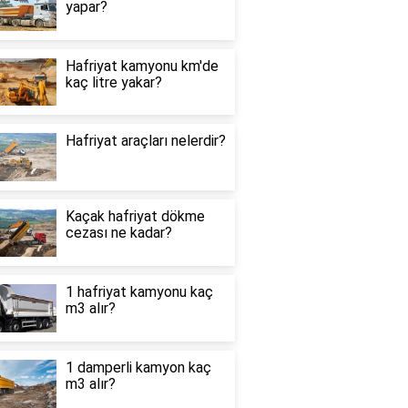
yapar?
Hafriyat kamyonu km'de
kaç litre yakar?
Hafriyat araçları nelerdir?
Kaçak hafriyat dökme
cezası ne kadar?
1 hafriyat kamyonu kaç
m3 alır?
1 damperli kamyon kaç
m3 alır?