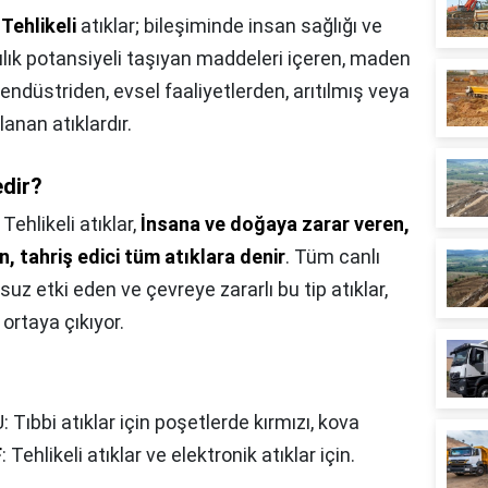
,
Tehlikeli
atıklar; bileşiminde insan sağlığı ve
ılık potansiyeli taşıyan maddeleri içeren, maden
endüstriden, evsel faaliyetlerden, arıtılmış veya
anan atıklardır.
edir?
,
Tehlikeli atıklar,
İnsana ve doğaya zarar veren,
en, tahriş edici tüm atıklara denir
. Tüm canlı
uz etki eden ve çevreye zararlı bu tip atıklar,
ortaya çıkıyor.
Tıbbi atıklar için poşetlerde kırmızı, kova
F
: Tehlikeli atıklar ve elektronik atıklar için.