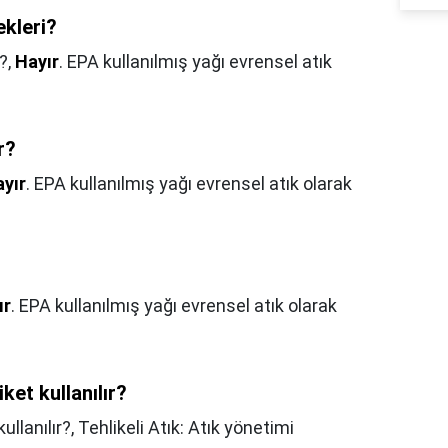
ekleri?
i?,
Hayır
. EPA kullanılmış yağı evrensel atık
r?
yır
. EPA kullanılmış yağı evrensel atık olarak
ır
. EPA kullanılmış yağı evrensel atık olarak
iket kullanılır?
kullanılır?,
Tehlikeli Atık: Atık yönetimi