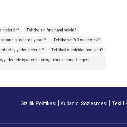
rı nelerdir?
Tehlike sınıfına nasıl bakılır?
si hangi sürelerde yapılır?
Tehlike sınıfı 3 ne demek?
ehlikeli iş yerleri nelerdir?
Tehlikeli meslekler hangileri?
n işyerlerinde işverenler çalışanlarının hangi belgesi
Gizlilik Politikası
Kullanıcı Sözleşmesi
Teklif 