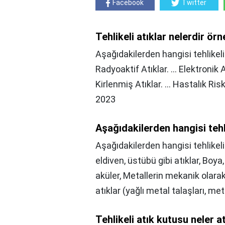
Facebook
Twitter
Tehlikeli atıklar nelerdir ör
Aşağıdakilerden hangisi tehlikeli at
Radyoaktif Atıklar. ... Elektronik A
Kirlenmiş Atıklar. ... Hastalık Risk
2023
Aşağıdakilerden hangisi tehli
Aşağıdakilerden hangisi tehlikeli 
eldiven, üstübü gibi atıklar, Boya, 
aküler, Metallerin mekanik olar
atıklar (yağlı metal talaşları, me
Tehlikeli atık kutusu neler at