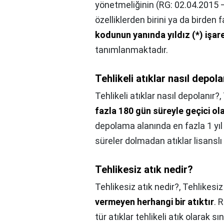
yönetmeliğinin (RG: 02.04.2015 –
özelliklerden birini ya da birden 
kodunun yanında yıldız (*) işare
tanımlanmaktadır.
Tehlikeli atıklar nasıl depola
Tehlikeli atıklar nasıl depolanır?,
fazla 180 gün süreyle geçici ol
depolama alanında en fazla 1 yıl 
süreler dolmadan atıklar lisanslı 
Tehlikesiz atık nedir?
Tehlikesiz atık nedir?,
Tehlikesiz
vermeyen herhangi bir atıktır
. 
tür atıklar tehlikeli atık olarak s