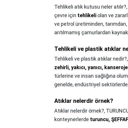
Tehlikeli atık kutusu neler atılır?
çevre için
tehlikeli
olan ve zararl
ve petrol üretiminden, tarımdan, 
arıtılmamış çamurlardan kaynakl
Tehlikeli ve plastik atıklar n
Tehlikeli ve plastik atıklar nedir?
zehirli, yakıcı, yanıcı, kanseroj
türlerine ve insan sağlığına olums
genelde, endüstriyel sektörlerde 
Atıklar nelerdir örnek?
Atıklar nelerdir örnek?,
TURUNCU: 
konteynerlerde
turuncu,
ŞEFFA