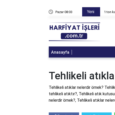
Yeni
 çalışabilir?
Pazar 08:03
1 ton 
Anasayfa
Tehlikeli atıkl
Tehlikeli atıklar nelerdir örnek? Tehli
tehlikeli atıktır?, Tehlikeli atık kutusu
nelerdir örnek?, Tehlikeli atıklar neler