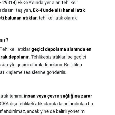
 29314) Ek-3/A'sında yer alan tehlikeli
fazlasını taşıyan,
Ek-4'ünde altı haneli atık
ti bulunan atıklar
, tehlikeli atık olarak
nır?
Tehlikeli atıklar
geçici depolama alanında en
arak depolanır
. Tehlikesiz atıklar ise geçici
süreyle geçici olarak depolanır. Belirtilen
atık işleme tesislerine gönderilir.
 atık tanımı,
insan veya çevre sağlığına zarar
RCRA dışı tehlikeli atık olarak da adlandırılan bu
ınıflandırılmaz, ancak yine de belirli yönetim