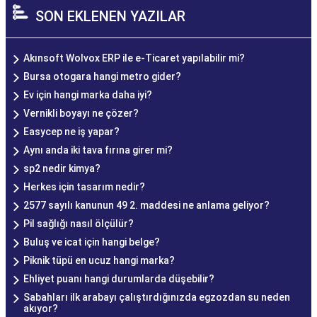
SON EKLENEN YAZILAR
Akınsoft Wolvox ERP ile e-Ticaret yapılabilir mi?
Bursa otogara hangi metro gider?
Ev için hangi marka daha iyi?
Vernikli boyayı ne çözer?
Easycep ne iş yapar?
Aynı anda iki tava fırına girer mi?
sp2 nedir kimya?
Herkes için tasarım nedir?
2577 sayılı kanunun 49 2. maddesi ne anlama geliyor?
Pil sağlığı nasıl ölçülür?
Buluş ve icat için hangi belge?
Piknik tüpü en ucuz hangi marka?
Ehliyet puanı hangi durumlarda düşebilir?
Sabahları ilk arabayı çalıştırdığınızda egzozdan su neden
akıyor?