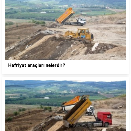
Hafriyat araçları nelerdir?