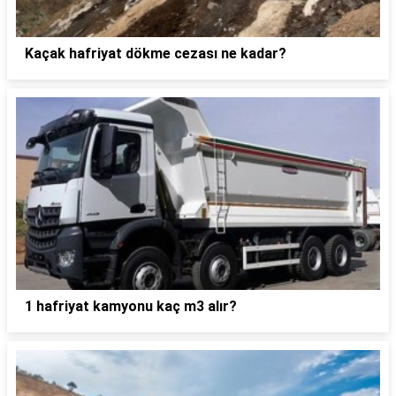
Kaçak hafriyat dökme cezası ne kadar?
1 hafriyat kamyonu kaç m3 alır?