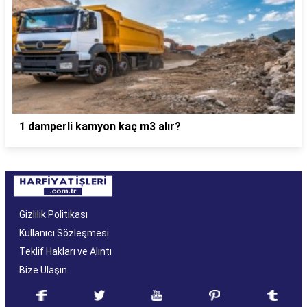
1 damperli kamyon kaç m3 alır?
Gizlilik Politikası
Kullanıcı Sözleşmesi
Teklif Hakları ve Alıntı
Bize Ulaşın