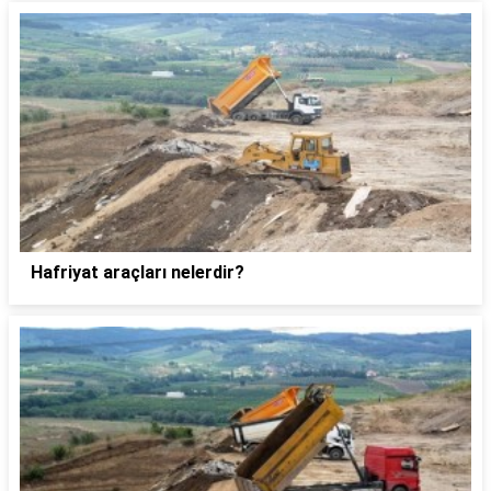
Hafriyat araçları nelerdir?