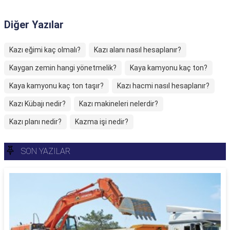
Diğer Yazılar
Kazı eğimi kaç olmalı?
Kazı alanı nasıl hesaplanır?
Kaygan zemin hangi yönetmelik?
Kaya kamyonu kaç ton?
Kaya kamyonu kaç ton taşır?
Kazı hacmi nasıl hesaplanır?
Kazı Kübajı nedir?
Kazı makineleri nelerdir?
Kazı planı nedir?
Kazma işi nedir?
SON YAZILAR