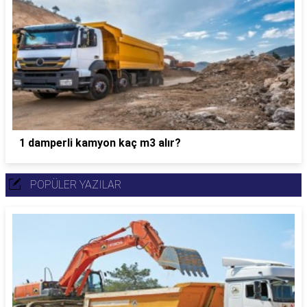
1 damperli kamyon kaç m3 alır?
POPÜLER YAZILAR