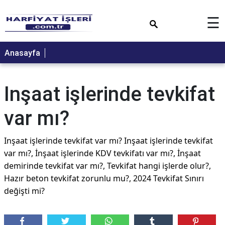
×
☰
Anasayfa
Inşaat işlerinde tevkifat
var mı?
Inşaat işlerinde tevkifat var mı? Inşaat işlerinde tevkifat
var mı?, İnşaat işlerinde KDV tevkifatı var mı?, İnşaat
demirinde tevkifat var mı?, Tevkifat hangi işlerde olur?,
Hazır beton tevkifat zorunlu mu?, 2024 Tevkifat Sınırı
değişti mi?