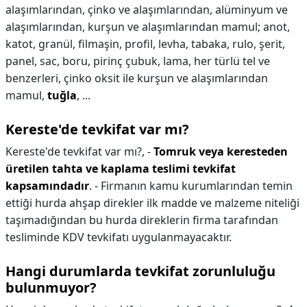
alaşımlarından, çinko ve alaşımlarından, alüminyum ve
alaşımlarından, kurşun ve alaşımlarından mamul; anot,
katot, granül, filmaşin, profil, levha, tabaka, rulo, şerit,
panel, sac, boru, pirinç çubuk, lama, her türlü tel ve
benzerleri, çinko oksit ile kurşun ve alaşımlarından
mamul,
tuğla
, ...
Kereste'de tevkifat var mı?
Kereste'de tevkifat var mı?,
-
Tomruk veya keresteden
üretilen tahta ve kaplama teslimi tevkifat
kapsamındadır
. - Firmanın kamu kurumlarından temin
ettiği hurda ahşap direkler ilk madde ve malzeme niteliği
taşımadığından bu hurda direklerin firma tarafından
tesliminde KDV tevkifatı uygulanmayacaktır.
Hangi durumlarda tevkifat zorunluluğu
bulunmuyor?