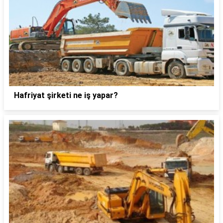
Hafriyat şirketi ne iş yapar?