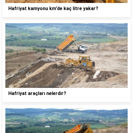
Hafriyat kamyonu km'de kaç litre yakar?
Hafriyat araçları nelerdir?