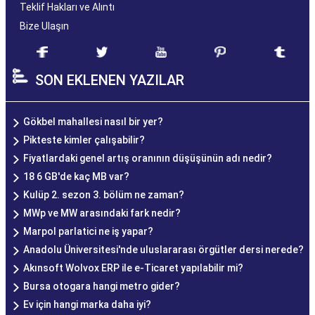
Teklif Hakları ve Alıntı
Bize Ulaşın
SON EKLENEN YAZILAR
Gökbel mahallesi nasıl bir yer?
Pikteste kimler çalışabilir?
Fiyatlardaki genel artış oranının düşüşünün adı nedir?
18 6 GB'de kaç MB var?
Kulüp 2. sezon 3. bölüm ne zaman?
MWp ve MW arasındaki fark nedir?
Marpol parlatici ne iş yapar?
Anadolu Üniversitesi'nde uluslararası örgütler dersi nerede?
Akınsoft Wolvox ERP ile e-Ticaret yapılabilir mi?
Bursa otogara hangi metro gider?
Ev için hangi marka daha iyi?