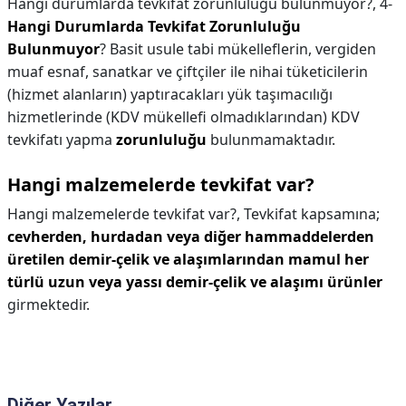
Hangi durumlarda tevkifat zorunluluğu bulunmuyor?,
4-
Hangi Durumlarda Tevkifat Zorunluluğu
Bulunmuyor
? Basit usule tabi mükelleflerin, vergiden
muaf esnaf, sanatkar ve çiftçiler ile nihai tüketicilerin
(hizmet alanların) yaptıracakları yük taşımacılığı
hizmetlerinde (KDV mükellefi olmadıklarından) KDV
tevkifatı yapma
zorunluluğu
bulunmamaktadır.
Hangi malzemelerde tevkifat var?
Hangi malzemelerde tevkifat var?,
Tevkifat kapsamına;
cevherden, hurdadan veya diğer hammaddelerden
üretilen demir-çelik ve alaşımlarından mamul her
türlü uzun veya yassı demir-çelik ve alaşımı ürünler
girmektedir.
Diğer Yazılar