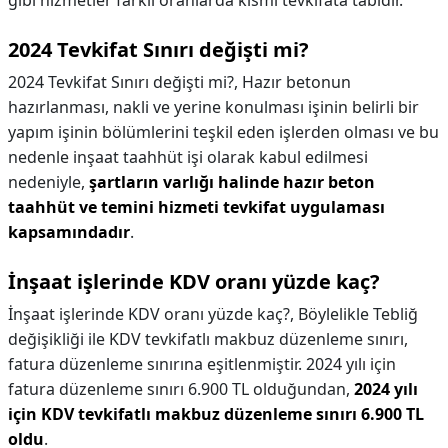
gibi hizmetler farklı oranlarda kısmi tevkifata tabidir.
2024 Tevkifat Sınırı değişti mi?
2024 Tevkifat Sınırı değişti mi?,
Hazır betonun
hazırlanması, nakli ve yerine konulması işinin belirli bir
yapım işinin bölümlerini teşkil eden işlerden olması ve bu
nedenle inşaat taahhüt işi olarak kabul edilmesi
nedeniyle,
şartların varlığı halinde hazır beton
taahhüt ve temini hizmeti tevkifat uygulaması
kapsamındadır
.
İnşaat işlerinde KDV oranı yüzde kaç?
İnşaat işlerinde KDV oranı yüzde kaç?,
Böylelikle Tebliğ
değişikliği ile KDV tevkifatlı makbuz düzenleme sınırı,
fatura düzenleme sınırına eşitlenmiştir. 2024 yılı için
fatura düzenleme sınırı 6.900 TL olduğundan,
2024 yılı
için KDV tevkifatlı makbuz düzenleme sınırı 6.900 TL
oldu
.