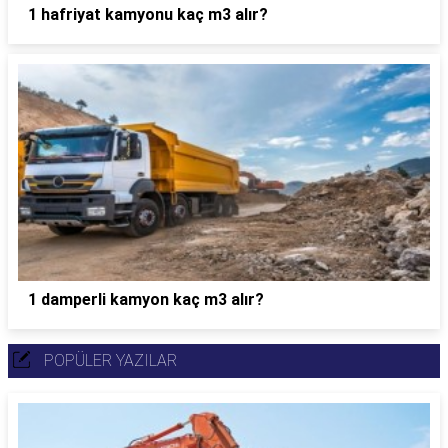
1 hafriyat kamyonu kaç m3 alır?
1 damperli kamyon kaç m3 alır?
POPÜLER YAZILAR