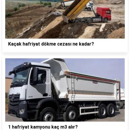
Kaçak hafriyat dökme cezası ne kadar?
1 hafriyat kamyonu kaç m3 alır?