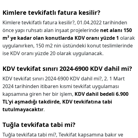
Kimlere tevkifatlı fatura kesilir?
Kimlere tevkifatlı fatura kesilir?,
01.04.2022 tarihinden
önce yapı ruhsatı alan inşaat projelerinde
net alanı 150
m² ye kadar olan konutlarda KDV oranı yüzde 1
olarak
uygulanırken, 150 m2 nin üstündeki konut teslimlerinde
ise KDV oranı yüzde 20 olarak uygulanacak.
KDV tevkifat sınırı 2024-6900 KDV dahil mi?
KDV tevkifat sınırı 2024-6900 KDV dahil mi?,
2. 1 Mart
2024 tarihinden itibaren kısmi tevkifat uygulaması
kapsamına giren her bir işlem,
KDV dahil bedeli 6.900
TL'yi aşmadığı takdirde, KDV tevkifatına tabi
tutulmayacaktır
.
Tuğla tevkifata tabi mi?
Tuğla tevkifata tabi mi?,
Tevkifat kapsamına bakır ve