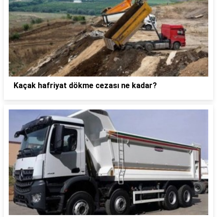
Kaçak hafriyat dökme cezası ne kadar?