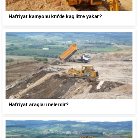
Hafriyat kamyonu km'de kaç litre yakar?
Hafriyat araçları nelerdir?