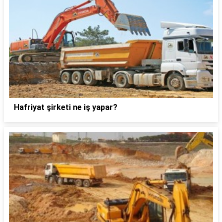
Hafriyat şirketi ne iş yapar?