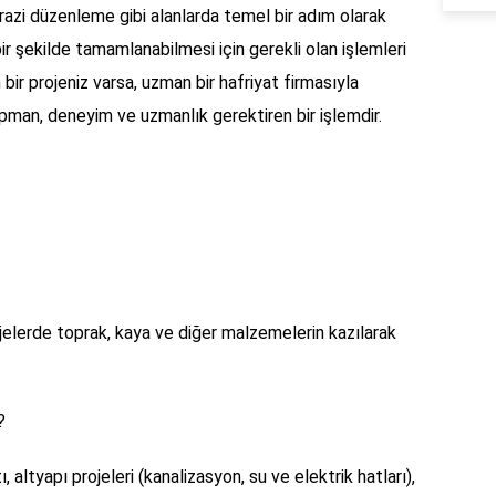
arazi düzenleme gibi alanlarda temel bir adım olarak
 bir şekilde tamamlanabilmesi için gerekli olan işlemleri
 bir projeniz varsa, uzman bir hafriyat firmasıyla
pman, deneyim ve uzmanlık gerektiren bir işlemdir.
ojelerde toprak, kaya ve diğer malzemelerin kazılarak
?
ı, altyapı projeleri (kanalizasyon, su ve elektrik hatları),