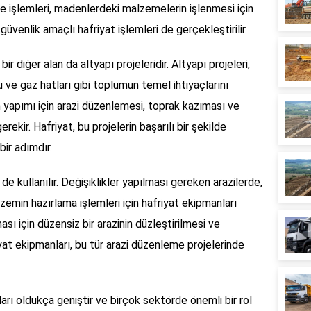
e işlemleri, madenlerdeki malzemelerin işlenmesi için
üvenlik amaçlı hafriyat işlemleri de gerçekleştirilir.
 bir diğer alan da altyapı projeleridir. Altyapı projeleri,
u ve gaz hatları gibi toplumun temel ihtiyaçlarını
rin yapımı için arazi düzenlemesi, toprak kazıması ve
ekir. Hafriyat, bu projelerin başarılı bir şekilde
ir adımdır.
e kullanılır. Değişiklikler yapılması gereken arazilerde,
min hazırlama işlemleri için hafriyat ekipmanları
ması için düzensiz bir arazinin düzleştirilmesi ve
at ekipmanları, bu tür arazi düzenleme projelerinde
ları oldukça geniştir ve birçok sektörde önemli bir rol