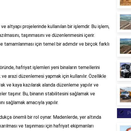
ve altyapı projelerinde kullanılan bir işlemdir. Bu işlem,
zılmasını, taşınmasını ve düzenlenmesini içerir.
ilde tamamlanması için temel bir adımdır ve birçok farklı
öründe, hafriyat işlemleri yeni binaların temellerini
ve arazi düzenlemesi yapmak için kullanılır. Özellikle
prak ve kaya kazılarak alanda düzenleme yapılır ve
r taşınır. Bu, binanın stabilitesini sağlamak ve
ını sağlamak amacıyla yapılır.
P
ukça önemli bir rol oynar. Madenlerde, yer altında
arılması ve taşınması için hafriyat ekipmanları