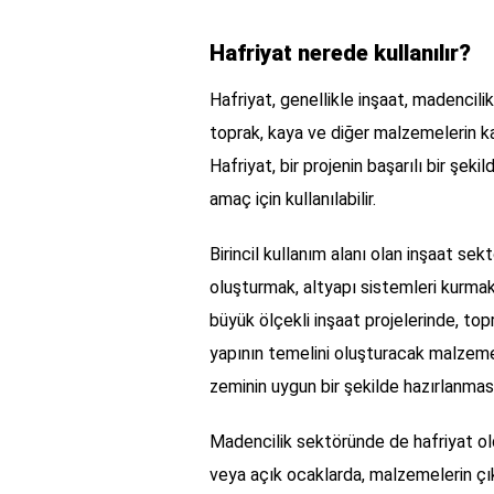
Hafriyat nerede kullanılır?
Hafriyat, genellikle inşaat, madencilik 
toprak, kaya ve diğer malzemelerin ka
Hafriyat, bir projenin başarılı bir şek
amaç için kullanılabilir.
Birincil kullanım alanı olan inşaat sekt
oluşturmak, altyapı sistemleri kurmak 
büyük ölçekli inşaat projelerinde, to
yapının temelini oluşturacak malzemele
zeminin uygun bir şekilde hazırlanmas
Madencilik sektöründe de hafriyat old
veya açık ocaklarda, malzemelerin çık