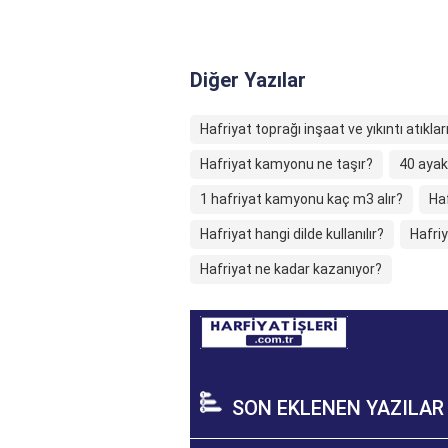
Diğer Yazılar
Hafriyat toprağı inşaat ve yıkıntı atıklar
Hafriyat kamyonu ne taşır?
40 ayak
1 hafriyat kamyonu kaç m3 alır?
Ha
Hafriyat hangi dilde kullanılır?
Hafriy
Hafriyat ne kadar kazanıyor?
SON EKLENEN YAZILAR