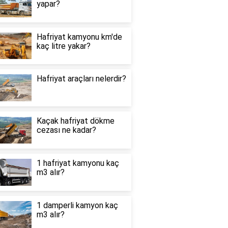
yapar?
Hafriyat kamyonu km'de
kaç litre yakar?
Hafriyat araçları nelerdir?
Kaçak hafriyat dökme
cezası ne kadar?
1 hafriyat kamyonu kaç
m3 alır?
1 damperli kamyon kaç
m3 alır?