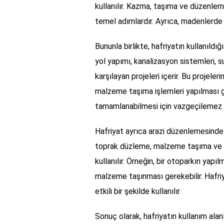
kullanılır. Kazma, taşıma ve düzenlem
temel adımlardır. Ayrıca, madenlerde g
Bununla birlikte, hafriyatın kullanıldığı
yol yapımı, kanalizasyon sistemleri, s
karşılayan projeleri içerir. Bu projele
malzeme taşıma işlemleri yapılması ger
tamamlanabilmesi için vazgeçilemez b
Hafriyat ayrıca arazi düzenlemesinde d
toprak düzleme, malzeme taşıma ve ze
kullanılır. Örneğin, bir otoparkın yapıl
malzeme taşınması gerekebilir. Hafriy
etkili bir şekilde kullanılır.
Sonuç olarak, hafriyatın kullanım alan