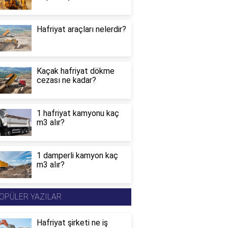
Hafriyat araçları nelerdir?
Kaçak hafriyat dökme
cezası ne kadar?
1 hafriyat kamyonu kaç
m3 alır?
1 damperli kamyon kaç
m3 alır?
OPÜLER YAZILAR
Hafriyat şirketi ne iş