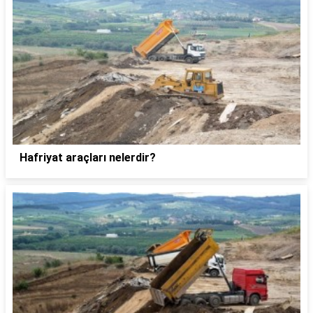
Hafriyat araçları nelerdir?