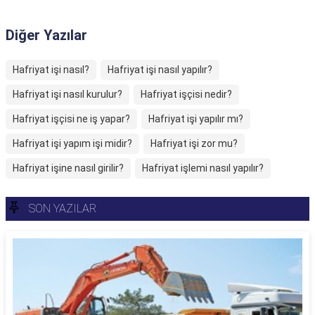
Diğer Yazılar
Hafriyat işi nasıl?
Hafriyat işi nasıl yapılır?
Hafriyat işi nasıl kurulur?
Hafriyat işçisi nedir?
Hafriyat işçisi ne iş yapar?
Hafriyat işi yapılır mı?
Hafriyat işi yapım işi midir?
Hafriyat işi zor mu?
Hafriyat işine nasıl girilir?
Hafriyat işlemi nasıl yapılır?
SON YAZILAR