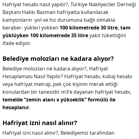
Hafriyat hesabı nasıl yapılır?,
Türkiye Nakliyeciler Derneği
Başkanı Hakkı Basman hafriyatta kullanılacak
kamyonların -yol ve hız durumuna bağlı olmakla
beraber- yükleri yokken
100 kilometrede 30 litre, tam
yüklüyken 100 kilometrede 35 litre
yakıt tükettiğini
ifade ediyor.
Belediye molozları ne kadara alıyor?
Belediye molozları ne kadara alıyor?,
Hafriyat
Hesaplaması Nasıl Yapılır? Hafriyat hesabı, kübaj hesabı
veya hafriyat metrajı, pek çok kişinin merak ettiği
konulardan bir tanesidir. m3'e dayanan hafriyat hesabı,
temelde “zemin alanı x yükseklik” formülü ile
hesaplanır
.
Hafriyat izni nasıl alınır?
Hafriyat izni nasıl alınır?,
Belediyemiz tarafından