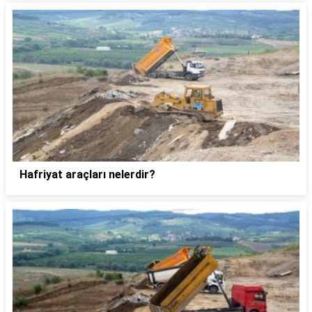
Hafriyat araçları nelerdir?