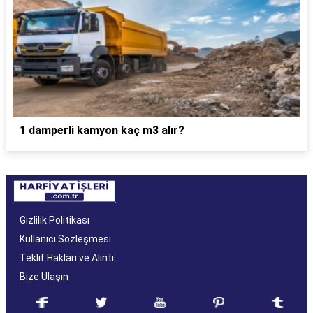
1 damperli kamyon kaç m3 alır?
Gizlilik Politikası
Kullanıcı Sözleşmesi
Teklif Hakları ve Alıntı
Bize Ulaşın