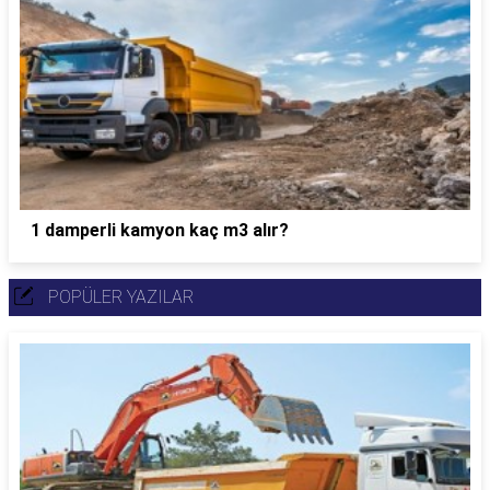
1 damperli kamyon kaç m3 alır?
POPÜLER YAZILAR