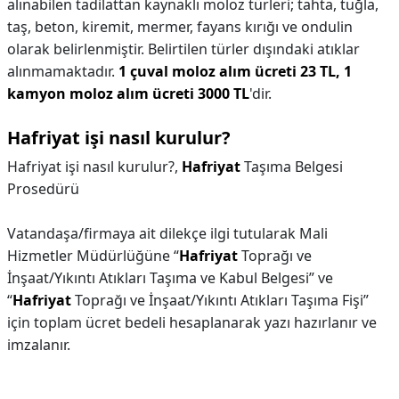
alınabilen tadilattan kaynaklı moloz türleri; tahta, tuğla,
taş, beton, kiremit, mermer, fayans kırığı ve ondulin
olarak belirlenmiştir. Belirtilen türler dışındaki atıklar
alınmamaktadır.
1 çuval moloz alım ücreti 23 TL, 1
kamyon moloz alım ücreti 3000 TL
'dir.
Hafriyat işi nasıl kurulur?
Hafriyat işi nasıl kurulur?,
Hafriyat
Taşıma Belgesi
Prosedürü
Vatandaşa/firmaya ait dilekçe ilgi tutularak Mali
Hizmetler Müdürlüğüne “
Hafriyat
Toprağı ve
İnşaat/Yıkıntı Atıkları Taşıma ve Kabul Belgesi” ve
“
Hafriyat
Toprağı ve İnşaat/Yıkıntı Atıkları Taşıma Fişi”
için toplam ücret bedeli hesaplanarak yazı hazırlanır ve
imzalanır.