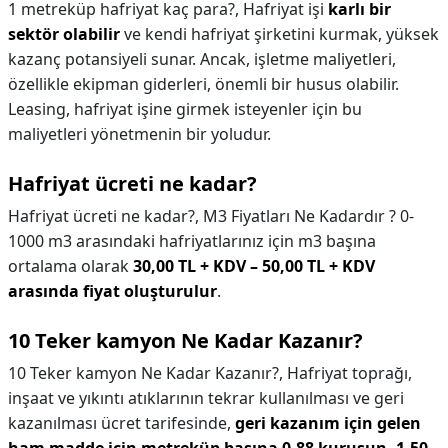
1 metreküp hafriyat kaç para?,
Hafriyat işi
karlı bir
sektör olabilir
ve kendi hafriyat şirketini kurmak, yüksek
kazanç potansiyeli sunar. Ancak, işletme maliyetleri,
özellikle ekipman giderleri, önemli bir husus olabilir.
Leasing, hafriyat işine girmek isteyenler için bu
maliyetleri yönetmenin bir yoludur.
Hafriyat ücreti ne kadar?
Hafriyat ücreti ne kadar?,
M3 Fiyatları Ne Kadardır ? 0-
1000 m3 arasındaki hafriyatlarınız için m3 başına
ortalama olarak
30,00 TL + KDV – 50,00 TL + KDV
arasında fiyat oluşturulur
.
10 Teker kamyon Ne Kadar Kazanır?
10 Teker kamyon Ne Kadar Kazanır?,
Hafriyat toprağı,
inşaat ve yıkıntı atıklarının tekrar kullanılması ve geri
kazanılması ücret tarifesinde,
geri kazanım için gelen