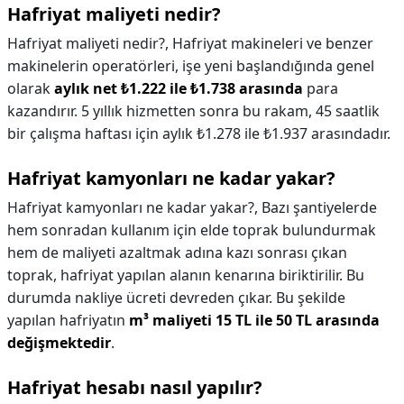
Hafriyat maliyeti nedir?
Hafriyat maliyeti nedir?,
Hafriyat makineleri ve benzer
makinelerin operatörleri, işe yeni başlandığında genel
olarak
aylık net ₺1.222 ile ₺1.738 arasında
para
kazandırır. 5 yıllık hizmetten sonra bu rakam, 45 saatlik
bir çalışma haftası için aylık ₺1.278 ile ₺1.937 arasındadır.
Hafriyat kamyonları ne kadar yakar?
Hafriyat kamyonları ne kadar yakar?,
Bazı şantiyelerde
hem sonradan kullanım için elde toprak bulundurmak
hem de maliyeti azaltmak adına kazı sonrası çıkan
toprak, hafriyat yapılan alanın kenarına biriktirilir. Bu
durumda nakliye ücreti devreden çıkar. Bu şekilde
yapılan hafriyatın
m³ maliyeti 15 TL ile 50 TL arasında
değişmektedir
.
Hafriyat hesabı nasıl yapılır?