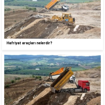
Hafriyat araçları nelerdir?