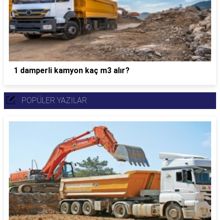
1 damperli kamyon kaç m3 alır?
POPÜLER YAZILAR