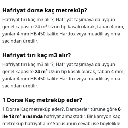
Hafriyat dorse kaç metreküp?
Hafriyat tırı kaç m3 alır?, Hafriyat taşımaya da uygun
genel kapasite 24 m³ Uzun tip kasalı olarak, taban 4 mm,
yanlar 4 mm HB 450 kalite Hardox veya muadili aşınma
sacından üretilir.
Hafriyat tırı kaç m3 alır?
Hafriyat tırı kaç m3 alır?,
Hafriyat taşımaya da uygun
genel kapasite
24 m³
Uzun tip kasalı olarak, taban 4 mm,
yanlar 4 mm HB 450 kalite Hardox veya muadili aşınma
sacından üretilir.
1 Dorse Kaç metreküp eder?
1 Dorse Kaç metreküp eder?,
Damperler türüne göre
6
ile 18 m³ arasında
hafriyat almaktadır. Bir kamyon kaç
metreküp hafriyat alır? Sorusunun cevabı ise böylelikle