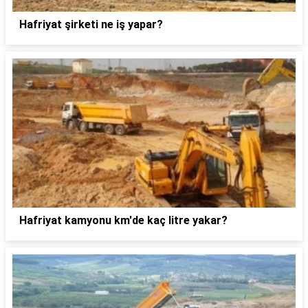
Hafriyat şirketi ne iş yapar?
Hafriyat kamyonu km'de kaç litre yakar?