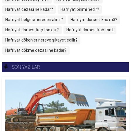
Hafriyat cezası ne kadar?
Hafriyat birimi nedir?
Hafriyat belgesi nereden alınır?
Hafriyat dorsesi kaç m3?
Hafriyat dorsesi kaç ton alır?
Hafriyat dorsesi kaç ton?
Hafriyat dökenler nereye şikayet edilir?
Hafriyat dökme cezası ne kadar?
SON YAZILAR