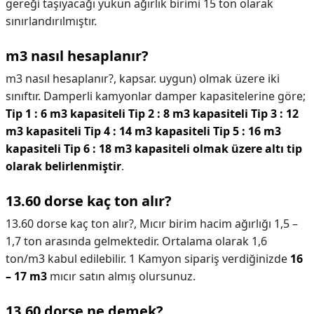
gereği taşıyacağı yükün ağırlık birimi 15 ton olarak
sınırlandırılmıştır.
m3 nasıl hesaplanır?
m3 nasıl hesaplanır?,
kapsar. uygun) olmak üzere iki
sınıftır. Damperli kamyonlar damper kapasitelerine göre;
Tip 1 : 6 m3 kapasiteli Tip 2 : 8 m3 kapasiteli Tip 3 : 12
m3 kapasiteli Tip 4 : 14 m3 kapasiteli Tip 5 : 16 m3
kapasiteli Tip 6 : 18 m3 kapasiteli olmak üzere altı tip
olarak belirlenmiştir
.
13.60 dorse kaç ton alır?
13.60 dorse kaç ton alır?,
Mıcır birim hacim ağırlığı 1,5 –
1,7 ton arasında gelmektedir. Ortalama olarak 1,6
ton/m3 kabul edilebilir. 1 Kamyon sipariş verdiğinizde
16
– 17 m3
mıcır satın almış olursunuz.
13.60 dorse ne demek?