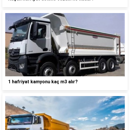
1 hafriyat kamyonu kaç m3 alır?