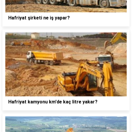
Hafriyat şirketi ne iş yapar?
Hafriyat kamyonu km'de kaç litre yakar?