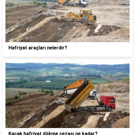
Hafriyat araçları nelerdir?
Kaçak hafriyat dökme cezası ne kadar?