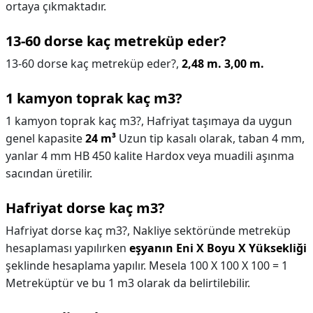
ortaya çıkmaktadır.
13-60 dorse kaç metreküp eder?
13-60 dorse kaç metreküp eder?,
2,48 m.
3,00 m.
1 kamyon toprak kaç m3?
1 kamyon toprak kaç m3?,
Hafriyat taşımaya da uygun
genel kapasite
24 m³
Uzun tip kasalı olarak, taban 4 mm,
yanlar 4 mm HB 450 kalite Hardox veya muadili aşınma
sacından üretilir.
Hafriyat dorse kaç m3?
Hafriyat dorse kaç m3?,
Nakliye sektöründe metreküp
hesaplaması yapılırken
eşyanın Eni X Boyu X Yüksekliği
şeklinde hesaplama yapılır. Mesela 100 X 100 X 100 = 1
Metreküptür ve bu 1 m3 olarak da belirtilebilir.