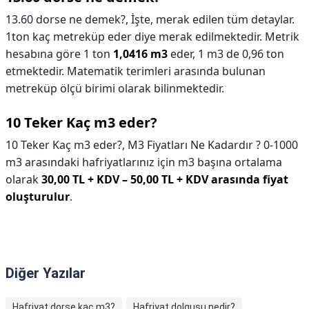
13.60 dorse ne demek?,
İşte, merak edilen tüm detaylar.
1ton kaç metreküp eder diye merak edilmektedir. Metrik
hesabına göre 1 ton
1,0416 m3
eder, 1 m3 de 0,96 ton
etmektedir. Matematik terimleri arasında bulunan
metreküp ölçü birimi olarak bilinmektedir.
10 Teker Kaç m3 eder?
10 Teker Kaç m3 eder?,
M3 Fiyatları Ne Kadardır ? 0-1000
m3 arasındaki hafriyatlarınız için m3 başına ortalama
olarak
30,00 TL + KDV – 50,00 TL + KDV arasında fiyat
oluşturulur
.
Diğer Yazılar
Hafriyat dorse kaç m3?
Hafriyat dolgusu nedir?