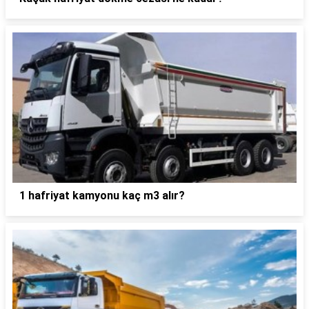
1 hafriyat kamyonu kaç m3 alır?