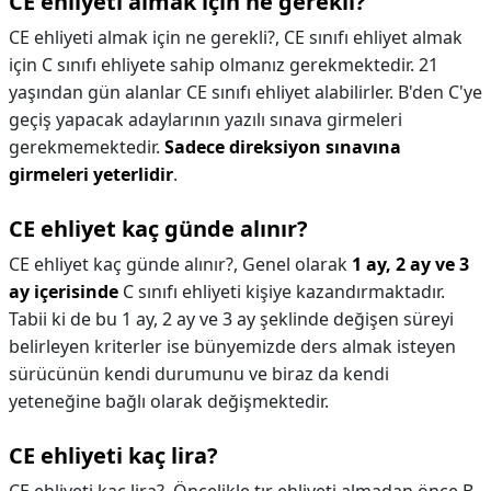
CE ehliyeti almak için ne gerekli?
CE ehliyeti almak için ne gerekli?,
CE sınıfı ehliyet almak
için C sınıfı ehliyete sahip olmanız gerekmektedir. 21
yaşından gün alanlar CE sınıfı ehliyet alabilirler. B'den C'ye
geçiş yapacak adaylarının yazılı sınava girmeleri
gerekmemektedir.
Sadece direksiyon sınavına
girmeleri yeterlidir
.
CE ehliyet kaç günde alınır?
CE ehliyet kaç günde alınır?,
Genel olarak
1 ay, 2 ay ve 3
ay içerisinde
C sınıfı ehliyeti kişiye kazandırmaktadır.
Tabii ki de bu 1 ay, 2 ay ve 3 ay şeklinde değişen süreyi
belirleyen kriterler ise bünyemizde ders almak isteyen
sürücünün kendi durumunu ve biraz da kendi
yeteneğine bağlı olarak değişmektedir.
CE ehliyeti kaç lira?