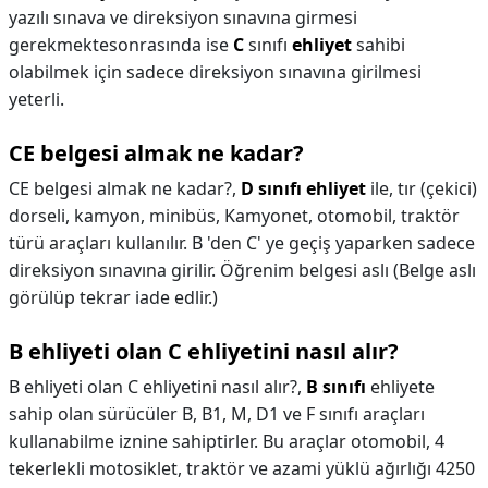
yazılı sınava ve direksiyon sınavına girmesi
gerekmektesonrasında ise
C
sınıfı
ehliyet
sahibi
olabilmek için sadece direksiyon sınavına girilmesi
yeterli.
CE belgesi almak ne kadar?
CE belgesi almak ne kadar?,
D sınıfı ehliyet
ile, tır (çekici)
dorseli, kamyon, minibüs, Kamyonet, otomobil, traktör
türü araçları kullanılır. B 'den C' ye geçiş yaparken sadece
direksiyon sınavına girilir. Öğrenim belgesi aslı (Belge aslı
görülüp tekrar iade edlir.)
B ehliyeti olan C ehliyetini nasıl alır?
B ehliyeti olan C ehliyetini nasıl alır?,
B sınıfı
ehliyete
sahip olan sürücüler B, B1, M, D1 ve F sınıfı araçları
kullanabilme iznine sahiptirler. Bu araçlar otomobil, 4
tekerlekli motosiklet, traktör ve azami yüklü ağırlığı 4250