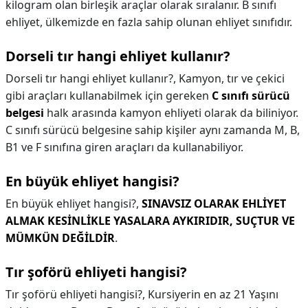
kilogram olan birleşik araçlar olarak sıralanır. B sınıfı
ehliyet, ülkemizde en fazla sahip olunan ehliyet sınıfıdır.
Dorseli tır hangi ehliyet kullanır?
Dorseli tır hangi ehliyet kullanır?,
Kamyon, tır ve çekici
gibi araçları kullanabilmek için gereken
C sınıfı sürücü
belgesi
halk arasında kamyon ehliyeti olarak da biliniyor.
C sınıfı sürücü belgesine sahip kişiler aynı zamanda M, B,
B1 ve F sınıfına giren araçları da kullanabiliyor.
En büyük ehliyet hangisi?
En büyük ehliyet hangisi?,
SINAVSIZ OLARAK EHLİYET
ALMAK KESİNLİKLE YASALARA AYKIRIDIR, SUÇTUR VE
MÜMKÜN DEĞİLDİR
.
Tır şoförü ehliyeti hangisi?
Tır şoförü ehliyeti hangisi?,
Kursiyerin en az 21 Yaşını