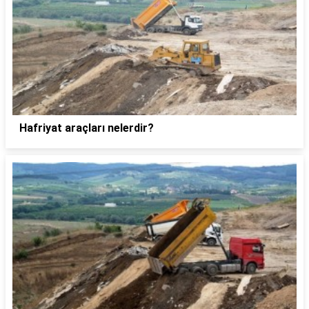
Hafriyat araçları nelerdir?