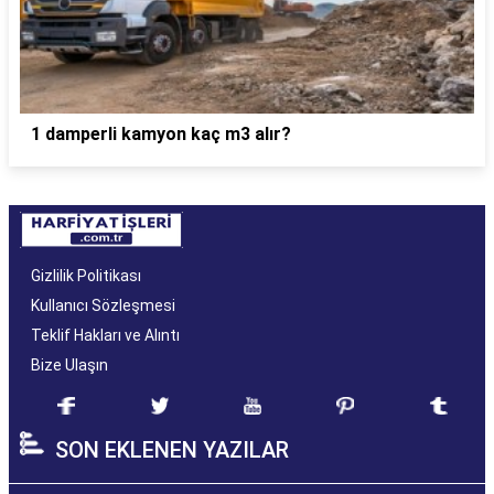
1 damperli kamyon kaç m3 alır?
Gizlilik Politikası
Kullanıcı Sözleşmesi
Teklif Hakları ve Alıntı
Bize Ulaşın
SON EKLENEN YAZILAR