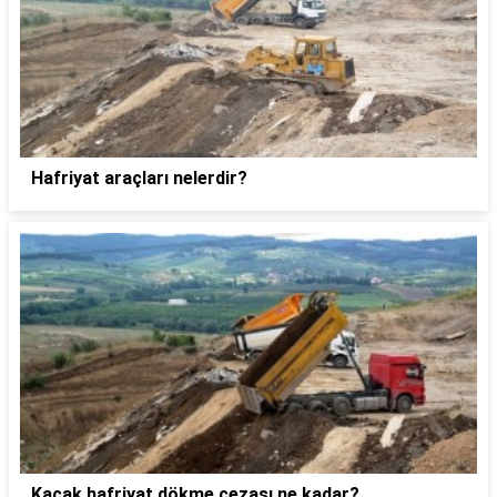
Hafriyat araçları nelerdir?
Kaçak hafriyat dökme cezası ne kadar?