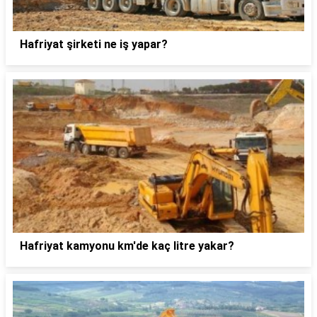
Hafriyat şirketi ne iş yapar?
Hafriyat kamyonu km'de kaç litre yakar?