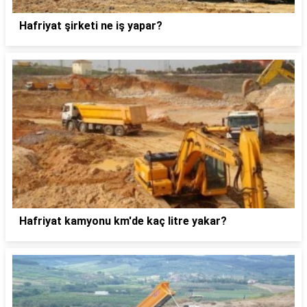
Hafriyat şirketi ne iş yapar?
Hafriyat kamyonu km'de kaç litre yakar?