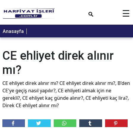
×
☰
Anasayfa
CE ehliyet direk alınır
mı?
CE ehliyet direk alınır mı? CE ehliyet direk alınır mı?, B'den
CE'ye geçiş nasıl yapılır?, CE ehliyeti almak için ne
gerekli?, CE ehliyet kaç günde alınır?, CE ehliyeti kaç lira?,
Direk CE ehliyet alınır mı?