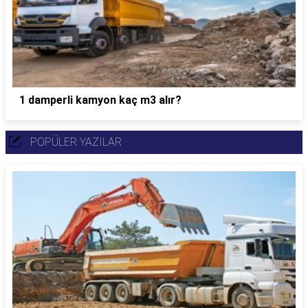
1 damperli kamyon kaç m3 alır?
POPÜLER YAZILAR