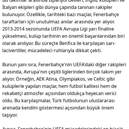
Bu takımlar arasında İspanyol devleri, İngiliz kulüpleri ve
İtalyan ekipleri gibi dünya çapında tanınan rakipler
bulunuyor. Özellikle, tarihteki bazı maçlar, Fenerbahçe
taraftarları için unutulmaz anılar arasında yer alıyor.
2013-2014 sezonunda UEFA Avrupa Ligi yarı finaline
yükselmesi, kulüp tarihinin en önemli başarılarından biri
olarak anılıyor. Bu süreçte Benfica ile karşılaşan sarı-
lacivertliler, mücadeleci ruhlarıyla dikkat çekti.
Bunun yanı sıra, Fenerbahçe'nin UEFA'daki diğer rakipleri
arasında, Avrupa'nın çeşitli liglerinden birçok takım yer
alıyor. Örneğin, AEK Atina, Olympiakos, ve Celtic gibi
kulüplerle yapılan maçlar, hem futbol kalitesi hem de
rekabetçi atmosfer açısından oldukça heyecan verici
oldu. Bu karşılaşmalar, Türk futbolunun uluslararası
arenada kendini göstermesi açısından büyük önem
taşıyor.