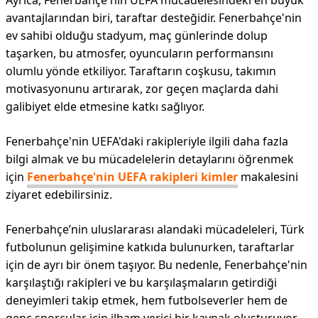
Ayrıca, Fenerbahçe'nin UEFA mücadelesindeki en büyük
avantajlarından biri, taraftar desteğidir. Fenerbahçe'nin
ev sahibi olduğu stadyum, maç günlerinde dolup
taşarken, bu atmosfer, oyuncuların performansını
olumlu yönde etkiliyor. Taraftarın coşkusu, takımın
motivasyonunu artırarak, zor geçen maçlarda dahi
galibiyet elde etmesine katkı sağlıyor.
Fenerbahçe'nin UEFA'daki rakipleriyle ilgili daha fazla
bilgi almak ve bu mücadelelerin detaylarını öğrenmek
için
Fenerbahçe'nin UEFA rakipleri kimler
makalesini
ziyaret edebilirsiniz.
Fenerbahçe’nin uluslararası alandaki mücadeleleri, Türk
futbolunun gelişimine katkıda bulunurken, taraftarlar
için de ayrı bir önem taşıyor. Bu nedenle, Fenerbahçe'nin
karşılaştığı rakipleri ve bu karşılaşmaların getirdiği
deneyimleri takip etmek, hem futbolseverler hem de