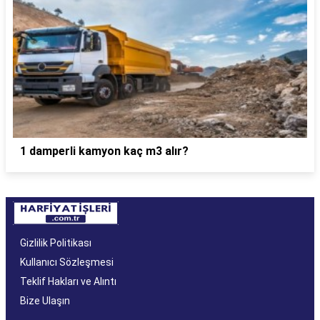
1 damperli kamyon kaç m3 alır?
Gizlilik Politikası
Kullanıcı Sözleşmesi
Teklif Hakları ve Alıntı
Bize Ulaşın