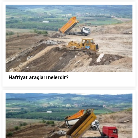
Hafriyat araçları nelerdir?