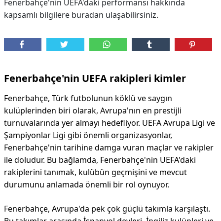
Fenerbahçe'nin UEFA'daki performansı hakkında
kapsamlı bilgilere buradan ulaşabilirsiniz.
Fenerbahçe'nin UEFA rakipleri kimler
Fenerbahçe, Türk futbolunun köklü ve saygın
kulüplerinden biri olarak, Avrupa'nın en prestijli
turnuvalarında yer almayı hedefliyor. UEFA Avrupa Ligi ve
Şampiyonlar Ligi gibi önemli organizasyonlar,
Fenerbahçe'nin tarihine damga vuran maçlar ve rakipler
ile doludur. Bu bağlamda, Fenerbahçe'nin UEFA'daki
rakiplerini tanımak, kulübün geçmişini ve mevcut
durumunu anlamada önemli bir rol oynuyor.
Fenerbahçe, Avrupa'da pek çok güçlü takımla karşılaştı.