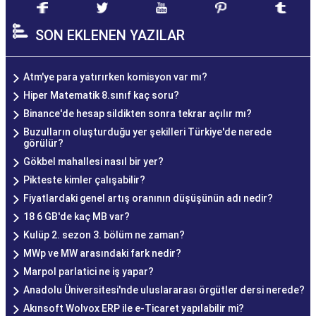
SON EKLENEN YAZILAR
Atm'ye para yatırırken komisyon var mı?
Hiper Matematik 8.sınıf kaç soru?
Binance'de hesap sildikten sonra tekrar açılır mı?
Buzulların oluşturduğu yer şekilleri Türkiye'de nerede
görülür?
Gökbel mahallesi nasıl bir yer?
Pikteste kimler çalışabilir?
Fiyatlardaki genel artış oranının düşüşünün adı nedir?
18 6 GB'de kaç MB var?
Kulüp 2. sezon 3. bölüm ne zaman?
MWp ve MW arasındaki fark nedir?
Marpol parlatici ne iş yapar?
Anadolu Üniversitesi'nde uluslararası örgütler dersi nerede?
Akınsoft Wolvox ERP ile e-Ticaret yapılabilir mi?