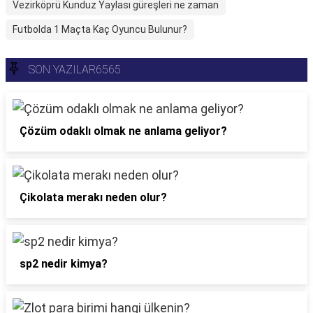
Vezirköprü Kunduz Yaylası güreşleri ne zaman
Futbolda 1 Maçta Kaç Oyuncu Bulunur?
SON YAZILAR6565
Çözüm odaklı olmak ne anlama geliyor?
Çikolata merakı neden olur?
sp2 nedir kimya?