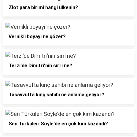
Zlot para birimi hangi ülkenin?
Vernikli boyayı ne çözer?
Terzi'de Dimitri'nin sırrı ne?
Tasavvufta kınç sahibi ne anlama geliyor?
Sen Türküleri Söyle'de en çok kim kazandı?