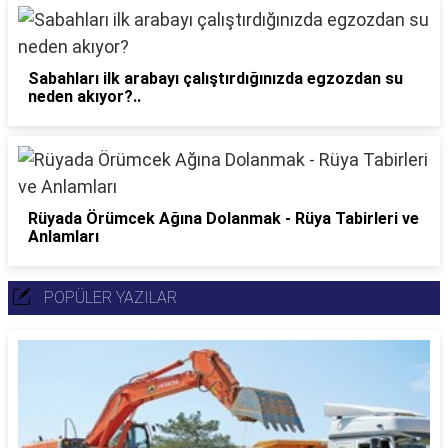
Sabahları ilk arabayı çalıştırdığınızda egzozdan su
neden akıyor?..
Rüyada Örümcek Ağına Dolanmak - Rüya Tabirleri ve
Anlamları
POPÜLER YAZILAR