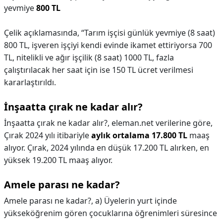
yevmiye
800 TL
Çelik açıklamasında, “Tarım işçisi günlük yevmiye (8 saat)
800 TL, işveren işçiyi kendi evinde ikamet ettiriyorsa 700
TL, nitelikli ve ağır işçilik (8 saat) 1000 TL, fazla
çalıştırılacak her saat için ise 150 TL ücret verilmesi
kararlaştırıldı.
İnşaatta çırak ne kadar alır?
İnşaatta çırak ne kadar alır?,
eleman.net verilerine göre,
Çırak 2024 yılı itibariyle
aylık ortalama 17.800 TL
maaş
alıyor. Çırak, 2024 yılında en düşük 17.200 TL alırken, en
yüksek 19.200 TL maaş alıyor.
Amele parası ne kadar?
Amele parası ne kadar?,
a) Üyelerin yurt içinde
yükseköğrenim gören çocuklarına öğrenimleri süresince