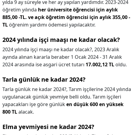
yılda 9 ay süreyle ve her ay yapılan yardımdır. 2023-2024
öğretim yılında
her üniversite öğrencisi için aylık
885,00 -TL. ve açık öğretim öğrencisi için aylık 355,00 -
TL
öğrenim yardımı ödemesi yapılacaktır.
2024 yılında işçi maaşı ne kadar olacak?
2024 yılında işçi maaşı ne kadar olacak?,
2023 Aralık
ayında alınan kararla beraber 1 Ocak 2024 - 31 Aralık
2024 arasında ise asgari ücret tutarı
17.002,12 TL
oldu.
Tarla günlük ne kadar 2024?
Tarla günlük ne kadar 2024?,
Tarım işçilerine 2024 yılında
uygulanacak günlük yevmiye belli oldu. Tarım işçileri
yapacakları işe göre günlük
en düşük 600 en yüksek
800 TL
alacak.
Elma yevmiyesi ne kadar 2024?