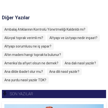
Diğer Yazılar
Ambalaj Atıklarının Kontrolü Yönetmeliği Kaldırıldı mı?
Alüvyal toprak verimli mi?
Altyapı ve üstyapı nedir inşaat?
Altyapı sorumlusu ne iş yapar?
Altın madeni hangi toprakta bulunur?
Amerika'da afiyet olsun ne demek?
Ana dalı nasıl yazılır?
Ana dilde ibadet olur mu?
Ana dili nasıl yazılır?
Ana yurdu nasıl yazılır TDK?
SON YAZILAR