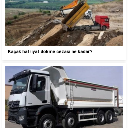
Kaçak hafriyat dökme cezası ne kadar?