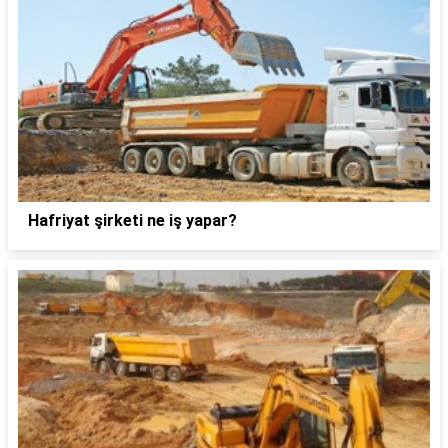
Hafriyat şirketi ne iş yapar?