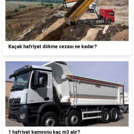
Kaçak hafriyat dökme cezası ne kadar?
1 hafriyat kamyonu kaç m3 alır?