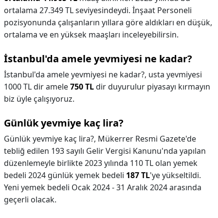
ortalama 27.349 TL seviyesindeydi. İnşaat Personeli
pozisyonunda çalışanların yıllara göre aldıkları en düşük,
ortalama ve en yüksek maaşları inceleyebilirsin.
İstanbul'da amele yevmiyesi ne kadar?
İstanbul'da amele yevmiyesi ne kadar?,
usta yevmiyesi
1000 TL dir amele
750 TL
dir duyurulur piyasayı kırmayın
biz üyle çalışıyoruz.
Günlük yevmiye kaç lira?
Günlük yevmiye kaç lira?,
Mükerrer Resmi Gazete'de
tebliğ edilen 193 sayılı Gelir Vergisi Kanunu'nda yapılan
düzenlemeyle birlikte 2023 yılında 110 TL olan yemek
bedeli 2024 günlük yemek bedeli
187 TL
'ye yükseltildi.
Yeni yemek bedeli Ocak 2024 - 31 Aralık 2024 arasında
geçerli olacak.