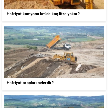
Hafriyat kamyonu km'de kaç litre yakar?
Hafriyat araçları nelerdir?