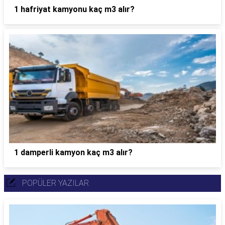
1 hafriyat kamyonu kaç m3 alır?
1 damperli kamyon kaç m3 alır?
POPÜLER YAZILAR