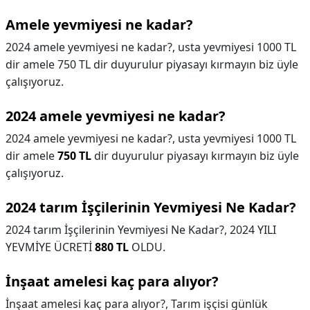
Amele yevmiyesi ne kadar?
2024 amele yevmiyesi ne kadar?, usta yevmiyesi 1000 TL
dir amele 750 TL dir duyurulur piyasayı kırmayın biz üyle
çalışıyoruz.
2024 amele yevmiyesi ne kadar?
2024 amele yevmiyesi ne kadar?,
usta yevmiyesi 1000 TL
dir amele
750 TL
dir duyurulur piyasayı kırmayın biz üyle
çalışıyoruz.
2024 tarım İşçilerinin Yevmiyesi Ne Kadar?
2024 tarım İşçilerinin Yevmiyesi Ne Kadar?,
2024 YILI
YEVMİYE ÜCRETİ
880 TL
OLDU.
İnşaat amelesi kaç para alıyor?
İnşaat amelesi kaç para alıyor?,
Tarım işçisi günlük