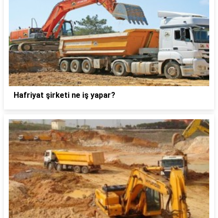
Hafriyat şirketi ne iş yapar?