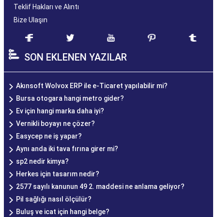
Teklif Hakları ve Alıntı
Bize Ulaşın
SON EKLENEN YAZILAR
Akınsoft Wolvox ERP ile e-Ticaret yapılabilir mi?
Bursa otogara hangi metro gider?
Ev için hangi marka daha iyi?
Vernikli boyayı ne çözer?
Easycep ne iş yapar?
Aynı anda iki tava fırına girer mi?
sp2 nedir kimya?
Herkes için tasarım nedir?
2577 sayılı kanunun 49 2. maddesi ne anlama geliyor?
Pil sağlığı nasıl ölçülür?
Buluş ve icat için hangi belge?