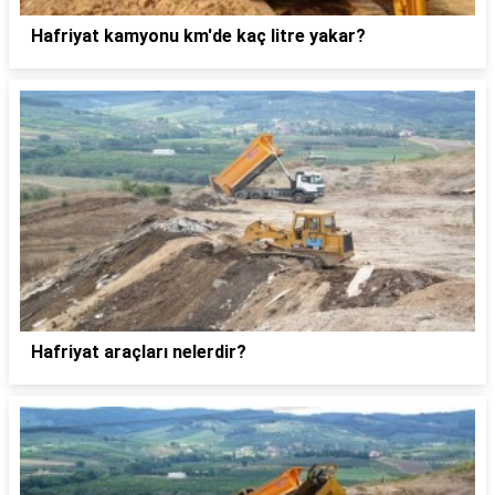
Hafriyat kamyonu km'de kaç litre yakar?
Hafriyat araçları nelerdir?