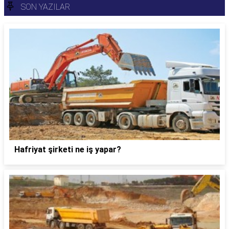
SON YAZILAR
Hafriyat şirketi ne iş yapar?