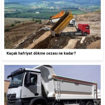
Kaçak hafriyat dökme cezası ne kadar?