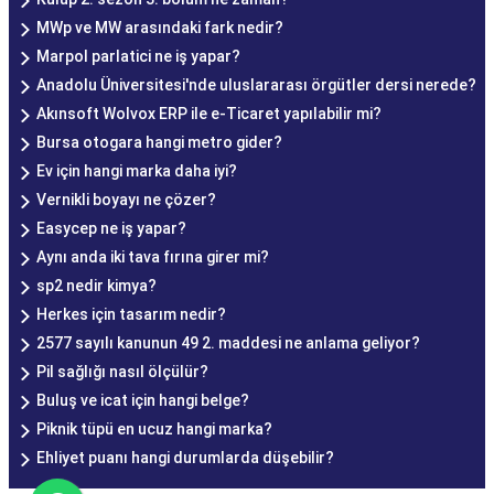
MWp ve MW arasındaki fark nedir?
Marpol parlatici ne iş yapar?
Anadolu Üniversitesi'nde uluslararası örgütler dersi nerede?
Akınsoft Wolvox ERP ile e-Ticaret yapılabilir mi?
Bursa otogara hangi metro gider?
Ev için hangi marka daha iyi?
Vernikli boyayı ne çözer?
Easycep ne iş yapar?
Aynı anda iki tava fırına girer mi?
sp2 nedir kimya?
Herkes için tasarım nedir?
2577 sayılı kanunun 49 2. maddesi ne anlama geliyor?
Pil sağlığı nasıl ölçülür?
Buluş ve icat için hangi belge?
Piknik tüpü en ucuz hangi marka?
Ehliyet puanı hangi durumlarda düşebilir?