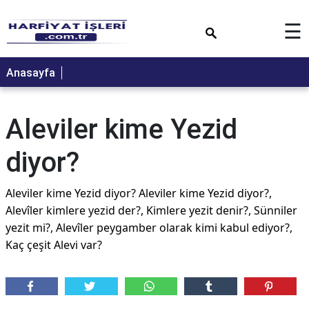
×
☰
Anasayfa
Aleviler kime Yezid
diyor?
Aleviler kime Yezid diyor? Aleviler kime Yezid diyor?,
Alevîler kimlere yezid der?, Kimlere yezit denir?, Sünniler
yezit mi?, Alevîler peygamber olarak kimi kabul ediyor?,
Kaç çeşit Alevi var?