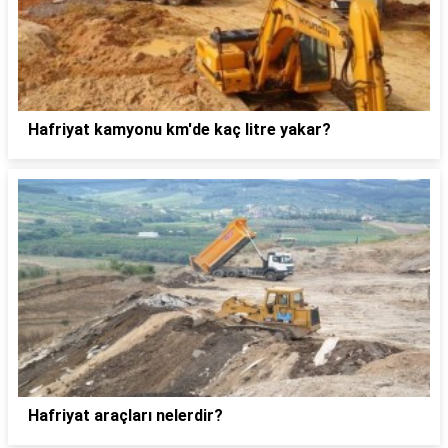
Hafriyat kamyonu km'de kaç litre yakar?
Hafriyat araçları nelerdir?