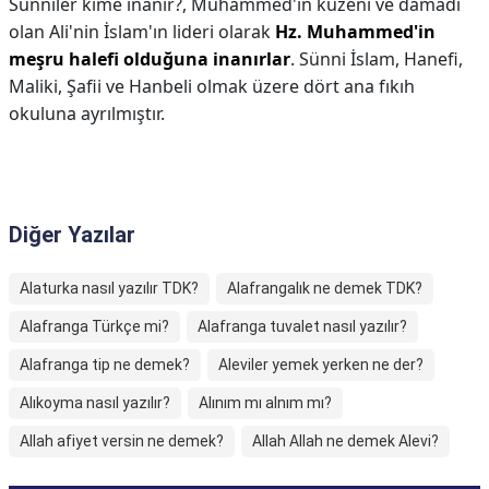
Sünniler kime inanır?,
Muhammed'in kuzeni ve damadı
olan Ali'nin İslam'ın lideri olarak
Hz.
Muhammed'in
meşru halefi olduğuna inanırlar
. Sünni İslam, Hanefi,
Maliki, Şafii ve Hanbeli olmak üzere dört ana fıkıh
okuluna ayrılmıştır.
Diğer Yazılar
Alaturka nasıl yazılır TDK?
Alafrangalık ne demek TDK?
Alafranga Türkçe mi?
Alafranga tuvalet nasıl yazılır?
Alafranga tip ne demek?
Aleviler yemek yerken ne der?
Alıkoyma nasıl yazılır?
Alınım mı alnım mı?
Allah afiyet versin ne demek?
Allah Allah ne demek Alevi?