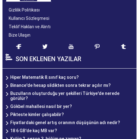
Gizlilik Politikası
Kullanıcı Sözleşmesi
Teklif Hakları ve Alıntı
Bize Ulaşın
SON EKLENEN YAZILAR
Hiper Matematik 8.sınıf kaç soru?
Binance'de hesap sildikten sonra tekrar açılır mı?
Buzulların oluşturduğu yer şekilleri Türkiye'de nerede
görülür?
Gökbel mahallesi nasıl bir yer?
Pikteste kimler çalışabilir?
Fiyatlardaki genel artış oranının düşüşünün adı nedir?
18 6 GB'de kaç MB var?
Kulüp 2. sezon 3. bölüm ne zaman?