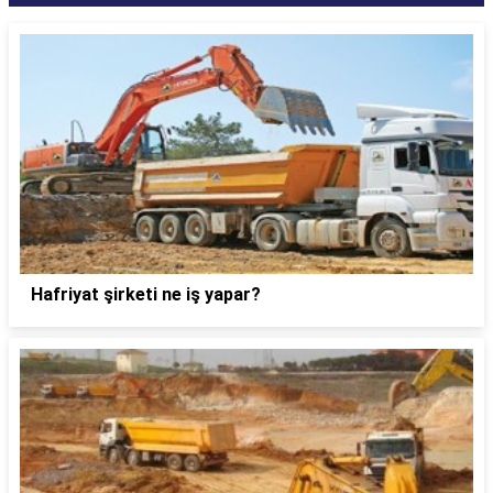
Hafriyat şirketi ne iş yapar?