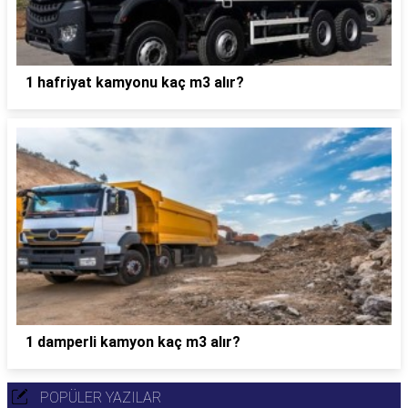
1 hafriyat kamyonu kaç m3 alır?
1 damperli kamyon kaç m3 alır?
POPÜLER YAZILAR