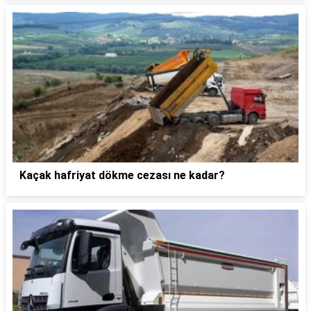
Kaçak hafriyat dökme cezası ne kadar?