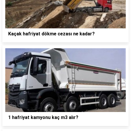
Kaçak hafriyat dökme cezası ne kadar?
1 hafriyat kamyonu kaç m3 alır?