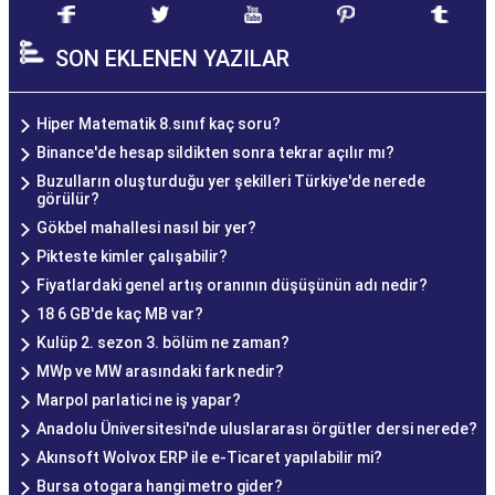
SON EKLENEN YAZILAR
Hiper Matematik 8.sınıf kaç soru?
Binance'de hesap sildikten sonra tekrar açılır mı?
Buzulların oluşturduğu yer şekilleri Türkiye'de nerede
görülür?
Gökbel mahallesi nasıl bir yer?
Pikteste kimler çalışabilir?
Fiyatlardaki genel artış oranının düşüşünün adı nedir?
18 6 GB'de kaç MB var?
Kulüp 2. sezon 3. bölüm ne zaman?
MWp ve MW arasındaki fark nedir?
Marpol parlatici ne iş yapar?
Anadolu Üniversitesi'nde uluslararası örgütler dersi nerede?
Akınsoft Wolvox ERP ile e-Ticaret yapılabilir mi?
Bursa otogara hangi metro gider?