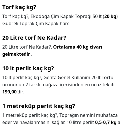
Torf kaç kg?
Torf kaç kg?,
Ekodoğa Çim Kapak Toprağı 50 lt (
20 kg
)
Gübreli Toprak Çim Kapak harcı
20 Litre torf Ne Kadar?
20 Litre torf Ne Kadar?,
Ortalama 40 kg civarı
gelmektedir
.
10 lt perlit kaç kg?
10 lt perlit kaç kg?,
Genta Genel Kullanım 20 lt Torfu
ürününün 2 farklı mağaza içerisinden en ucuz teklifi
199,00
'dir.
1 metreküp perlit kaç kg?
1 metreküp perlit kaç kg?,
Toprağın nemini muhafaza
eder ve havalanmasını sağlar. 10 litre perlit
0,5-0,7 kg
a