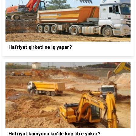
Hafriyat şirketi ne iş yapar?
Hafriyat kamyonu km'de kaç litre yakar?