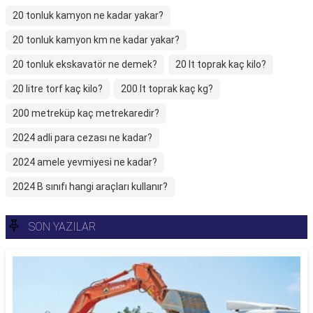
20 tonluk kamyon ne kadar yakar?
20 tonluk kamyon km ne kadar yakar?
20 tonluk ekskavatör ne demek?
20 lt toprak kaç kilo?
20 litre torf kaç kilo?
200 lt toprak kaç kg?
200 metreküp kaç metrekaredir?
2024 adli para cezası ne kadar?
2024 amele yevmiyesi ne kadar?
2024 B sınıfı hangi araçları kullanır?
SON YAZILAR