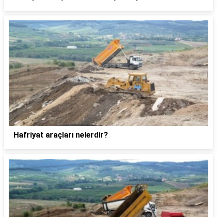
Hafriyat araçları nelerdir?