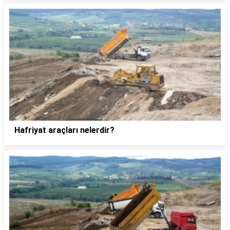
Hafriyat araçları nelerdir?