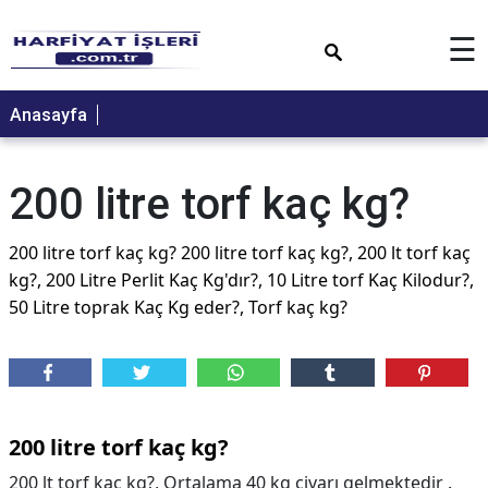
×
☰
Anasayfa
200 litre torf kaç kg?
200 litre torf kaç kg? 200 litre torf kaç kg?, 200 lt torf kaç
kg?, 200 Litre Perlit Kaç Kg'dır?, 10 Litre torf Kaç Kilodur?,
50 Litre toprak Kaç Kg eder?, Torf kaç kg?
200 litre torf kaç kg?
200 lt torf kaç kg?, Ortalama 40 kg civarı gelmektedir .