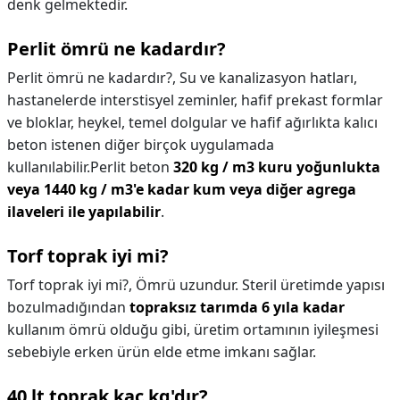
denk gelmektedir.
Perlit ömrü ne kadardır?
Perlit ömrü ne kadardır?,
Su ve kanalizasyon hatları,
hastanelerde interstisyel zeminler, hafif prekast formlar
ve bloklar, heykel, temel dolgular ve hafif ağırlıkta kalıcı
beton istenen diğer birçok uygulamada
kullanılabilir.Perlit beton
320 kg / m3 kuru yoğunlukta
veya 1440 kg / m3'e kadar kum veya diğer agrega
ilaveleri ile yapılabilir
.
Torf toprak iyi mi?
Torf toprak iyi mi?,
Ömrü uzundur. Steril üretimde yapısı
bozulmadığından
topraksız tarımda 6 yıla kadar
kullanım ömrü olduğu gibi, üretim ortamının iyileşmesi
sebebiyle erken ürün elde etme imkanı sağlar.
40 lt toprak kaç kg'dır?