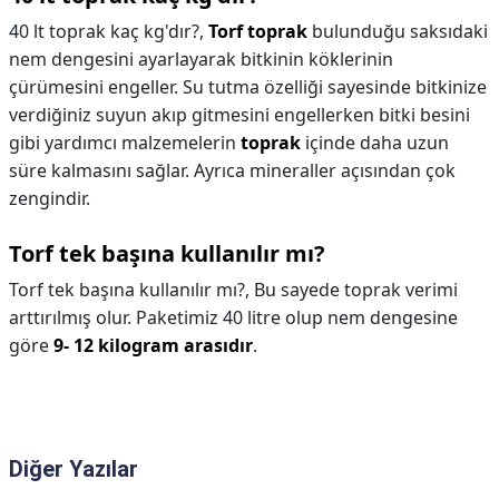
40 lt toprak kaç kg'dır?,
Torf toprak
bulunduğu saksıdaki
nem dengesini ayarlayarak bitkinin köklerinin
çürümesini engeller. Su tutma özelliği sayesinde bitkinize
verdiğiniz suyun akıp gitmesini engellerken bitki besini
gibi yardımcı malzemelerin
toprak
içinde daha uzun
süre kalmasını sağlar. Ayrıca mineraller açısından çok
zengindir.
Torf tek başına kullanılır mı?
Torf tek başına kullanılır mı?,
Bu sayede toprak verimi
arttırılmış olur. Paketimiz 40 litre olup nem dengesine
göre
9- 12 kilogram arasıdır
.
Diğer Yazılar