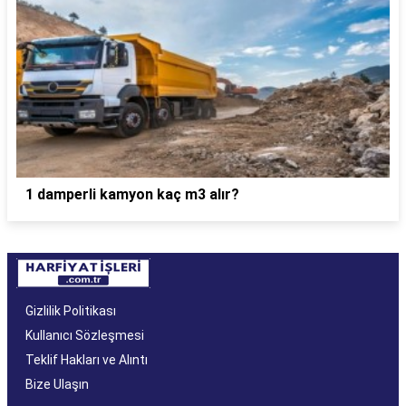
1 damperli kamyon kaç m3 alır?
Gizlilik Politikası
Kullanıcı Sözleşmesi
Teklif Hakları ve Alıntı
Bize Ulaşın