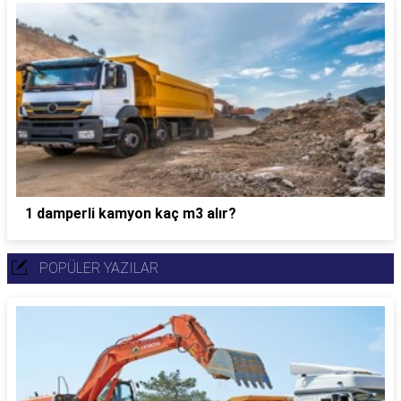
1 damperli kamyon kaç m3 alır?
POPÜLER YAZILAR